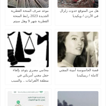
هل من المتوقع حدوث زلزال
موعد صرف المنحة القطرية
في الأردن / ويكيديا
الجديدة 2023 رابط المنحة
القطرية شهر 9 وهل سيتم
اضافة اسماء جديدة
قصة الجاسوسة أمينة المفتي
محامي مصري يتوعد بإلغاء
كاملة / ريبيكيديا
حفل مغني أمريكي في
منطقة الأهرامات .. والسبب
سوف يصدمك حرفياً !!