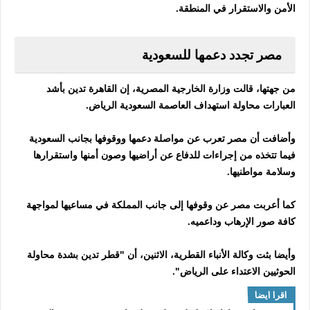
الأمن والاستقرار في المنطقة.
مصر تجدد دعمها للسعودية
من جهتها، قالت وزارة الخارجية المصرية، إن القاهرة تدين بأشد
العبارات محاولة استهداف العاصمة السعودية الرياض.
وأضافت أن مصر تعرب عن مواصلة دعمها ووقوفها بجانب السعودية
فيما تتخذه من إجراءات للدفاع عن أراضيها وصون أمنها واستقرارها
وسلامة مواطنيها.
كما أعربت مصر عن وقوفها إلى جانب المملكة في مساعيها لمواجهة
كافة صور الإرهاب وداعميه.
وأيضا بثت وكالة الأنباء القطرية، الاثنين، أن "قطر تدين بشدة محاولة
الحوثيين الاعتداء على الرياض".
اقرا ايضا