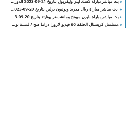
بث مباشرمباراة لاسك لينز وليفربول بتاريخ 21-09-2023 الدوري الأوروبي
بث مباشر مباراة ريال مدريد ويونيون برلين بتاريخ 20-09-2023 دوري أبطال أوروبا
بث مباشرمباراة بايرن ميونخ ومانشستر يونايتد بتاريخ 20-09-2023 دوري أبطال أوروبا
مسلسل كريستال الحلقة 60 فيديو لاروزا دراما صح / لمسة بوست