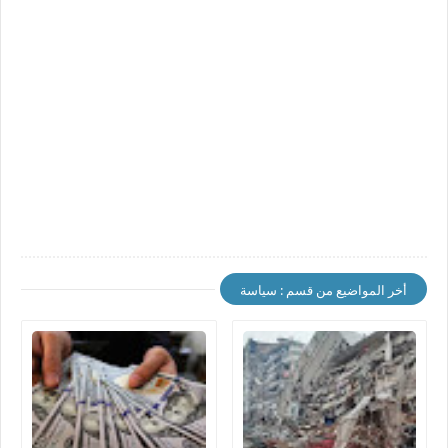
أخر المواضيع من قسم : سياسة