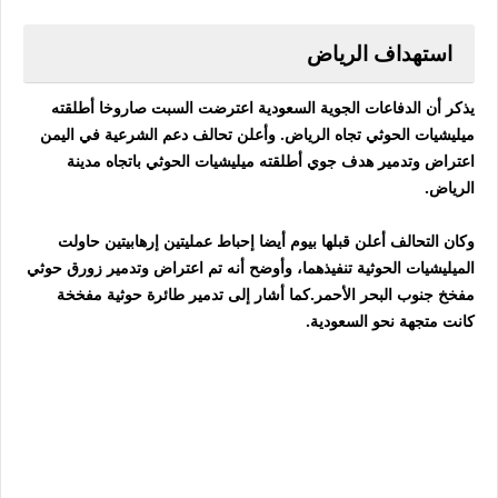
استهداف الرياض
يذكر أن الدفاعات الجوية السعودية اعترضت السبت صاروخا أطلقته
ميليشيات الحوثي تجاه الرياض. وأعلن تحالف دعم الشرعية في اليمن
اعتراض وتدمير هدف جوي أطلقته ميليشيات الحوثي باتجاه مدينة
الرياض.
وكان التحالف أعلن قبلها بيوم أيضا إحباط عمليتين إرهابيتين حاولت
الميليشيات الحوثية تنفيذهما، وأوضح أنه تم اعتراض وتدمير زورق حوثي
مفخخ جنوب البحر الأحمر.كما أشار إلى تدمير طائرة حوثية مفخخة
كانت متجهة نحو السعودية.