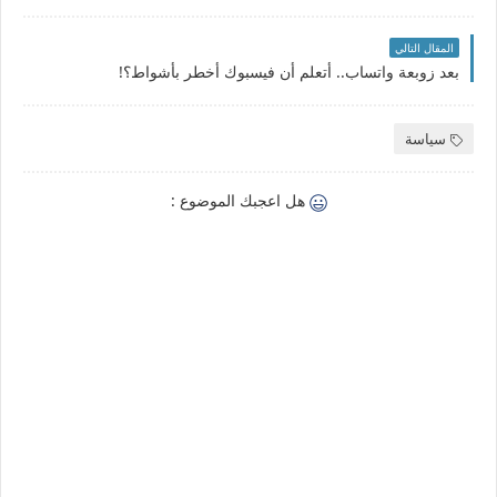
المقال التالي
بعد زوبعة واتساب.. أتعلم أن فيسبوك أخطر بأشواط؟!
سياسة
هل اعجبك الموضوع :