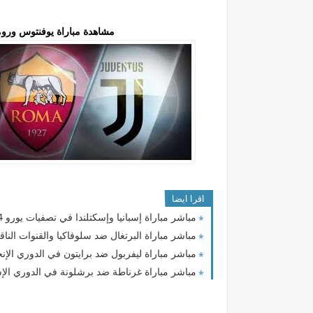
مشاهدة مباراة يوفنتوس وروما بث مباشر بتاري
اقرا ايضا
مباشر مباراة إسبانيا وإسكتلندا في تصفيات يورو 2024
مباشر مباراة البرتغال ضد سلوفاكيا والقنوات الناقل
مباشر مباراة ليفربول ضد برايتون في الدوري الإنج
مباشر مباراة غرناطة ضد برشلونة في الدوري الإسب