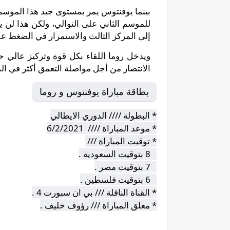
بينما يوفنتوس يمر بمستوى جيد هذا الموسم
للموسم الثاني على التوالي، ولكن هذا لن 
إلى المركز الثالث والاستمرار في الضغط 
ويدخل روما اللقاء بكل قوة وتركيز عالي
الانتصار من أجل مواصلة التعمق أكثر في ال
بطاقة مباراة يوفنتوس و روما
* البطولة //// الدوري الايطالي
* موعد المباراة //// 6/2/2021
* توقيت المباراة ///
8 بتوقيت السعودية .
7 بتوقيت مصر .
6 بتوقيت فلسطين .
* القناة الناقلة /// بي ان سبورت 4 .
* معلق المباراة /// رؤوف خليف .