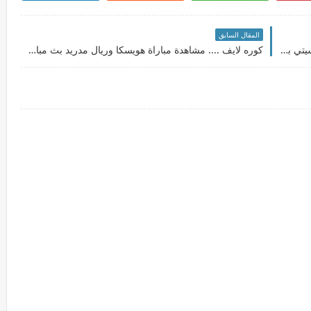
المقال السابق
كوره لايف ..... مشاهدة مباراة ليفربول ومانشستر سيتي بث مباشر بتاريخ 07-02-2021 الدوري الانجليزي
كوره لايف .... مشاهدة مباراة هويسكا وريال مدريد بث مباشر بتاريخ 06-02-2021 الدوري الاسباني