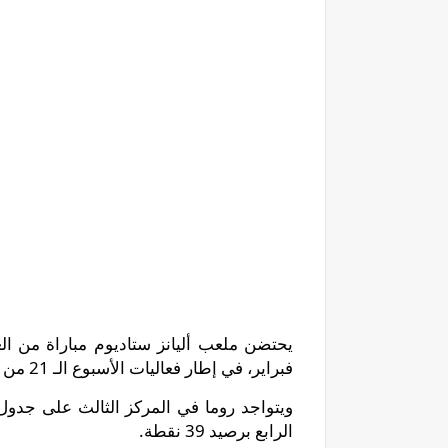
فبراير، في إطار فعاليات الأسبوع الـ 21 من بطولة الدوري الإيطالي لكرة القدم 2020/2021م.
الرابع برصيد 39 نقطة.