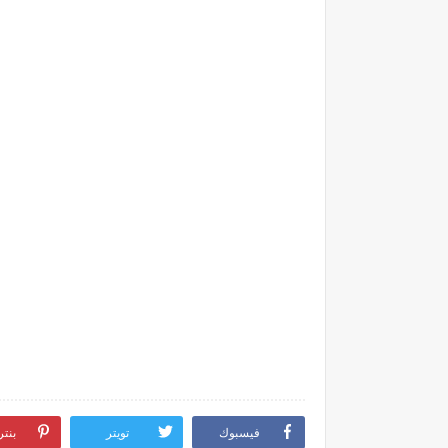
فيسبوك
تويتر
بنت