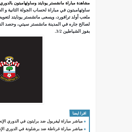
مشاهدة مباراة مانشستر يونايتد وساوثهامبتون بالدوري 
ساوثهامبتون في مباراة لحساب الجولة الثانية و ال
ملعب أولد ترافورد، ويسعى مانشستر يونايتد لتعويض
لصالح جاره في المدينة مانشستر سيتي، وحصد النقا
بفوز الشياطين 3/2.
اقرا ايضا
مباشر مباراة ليفربول ضد برايتون في الدوري الإنج
مباشر مباراة غرناطة ضد برشلونة في الدوري الإسب