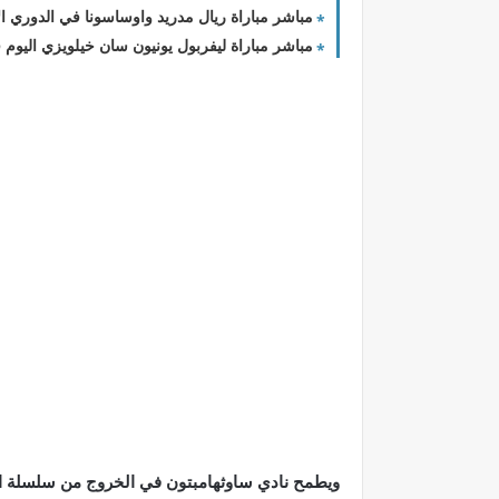
مباشر مباراة ريال مدريد واوساسونا في الدوري الا
مباشر مباراة ليفربول يونيون سان خيلويزي اليوم 
ويطمح نادي ساوثهامبتون في الخروج من سلسلة الهز