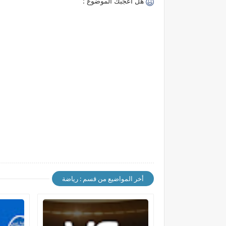
هل اعجبك الموضوع :
أخر المواضيع من قسم : رياضة