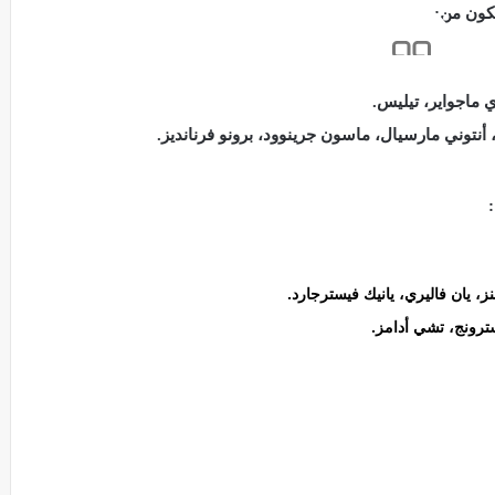
مكون من:
ي ماجواير، تيليس.
أنتوني مارسيال، ماسون جرينوود، برونو فرنانديز.
ز، يان فاليري، يانيك فيسترجارد.
رونج، تشي أدامز.