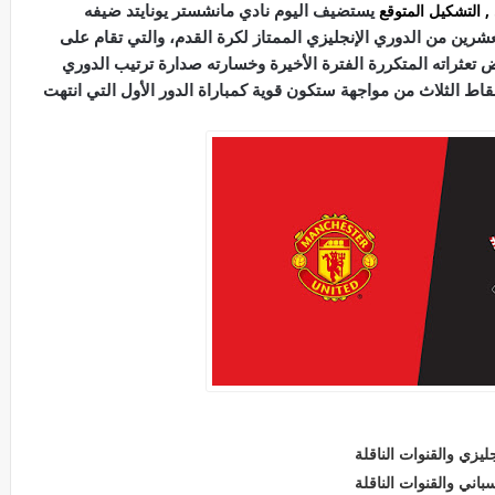
, التشكيل المتوقع
يستضيف اليوم نادي مانشستر يونايتد ضيفه
عشرين من الدوري الإنجليزي الممتاز لكرة القدم، والتي تقام على
 تعثراته المتكررة الفترة الأخيرة وخسارته صدارة ترتيب الدوري
ط الثلاث من مواجهة ستكون قوية كمباراة الدور الأول التي انتهت
ليزي والقنوات الناقلة
اني والقنوات الناقلة