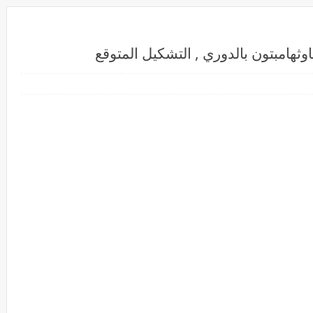
ثهامبتون بالدوري , التشكيل المتوقع