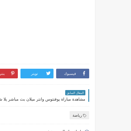
فيسبوك
تويتر
بنت
المقال السابق
رياضة