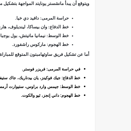
ويتوقع أن يبدأ مانشستر يونايتد المواجهة بتشكيل 
حراسة المرمى: دافيد دي خيا.
خط الدفاع: وان بيساكا، لينديلوف، هار
خط الوسط: نيمانيا ماتيتش، بول بوجبا، 
خط الهجوم: ماركوس راشفورد.
أما عن تشكيل فريق ساوثهامبتون المتوقع للمباراة:
في حراسة المرمى: فريزر فوستر.
خط الدفاع: جيك فوكينز، يان بيدناريك، جاك ستيفن
خط الوسط: جيمس وارد براوس، ستيوارت أرمست
خط الهجوم: داني إنجز، ثيو والكوت.