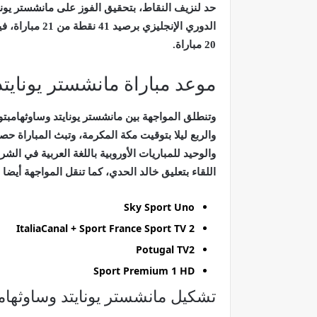
حد لنزيف النقاط، بتحقيق الفوز على مانشستر يوناي
20 مباراة.
موعد مباراة مانشستر يونايتد
وتنطلق المواجهة بين مانشستر يونايتد وساوثهامبت
والربع ليلا بتوقيت مكة المكرمة، وتبث المباراة 
اللقاء بتعليق خالد الحدي، كما تنقل المواجهة أيضا
Sky Sport Uno
ItaliaCanal + Sport France Sport TV 2
Potugal TV2
Sport Premium 1 HD
تشكيل مانشستر يونايتد وساوثهام