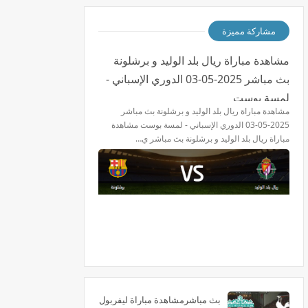
مشاركة مميزة
مشاهدة مباراة ريال بلد الوليد و برشلونة
بث مباشر 2025-05-03 الدوري الإسباني -
لمسة بوست
مشاهدة مباراة ريال بلد الوليد و برشلونة بث مباشر
2025-05-03 الدوري الإسباني - لمسة بوست مشاهدة
مباراة ريال بلد الوليد و برشلونة بث مباشر ي…
بث مباشرمشاهدة مباراة ليفربول