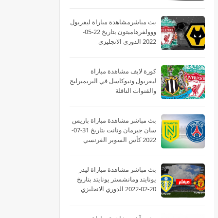
بث مباشرمشاهدة مباراة ليفربول
ووولفرهامبتون بتاريخ 22-05-
2022 الدوري الانجليزي
كورة لايف مشاهدة مباراة
ليفربول ونيوكاسل في البريميرليج
والقنوات الناقلة
بث مباشر مشاهدة مباراة باريس
سان جيرمان ونانت بتاريخ 31-07-
2022 كأس السوبر الفرنسي
بث مباشر مشاهدة مباراة ليدز
يونايتد ومانشستر يونايتد بتاريخ
20-02-2022 الدوري الانجليزي