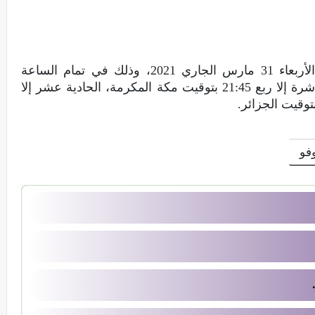
من المقرر أن تنطلق المباراة مساء غدٍ الأربعاء 31 مارس الجاري 2021، وذلك في تمام الساعة
التاسعة إلا ربع 20:45 بتوقيت القاهرة، العاشرة إلا ربع 21:45 بتوقيت مكة المكرمة، الحادية عشر إلا
فو