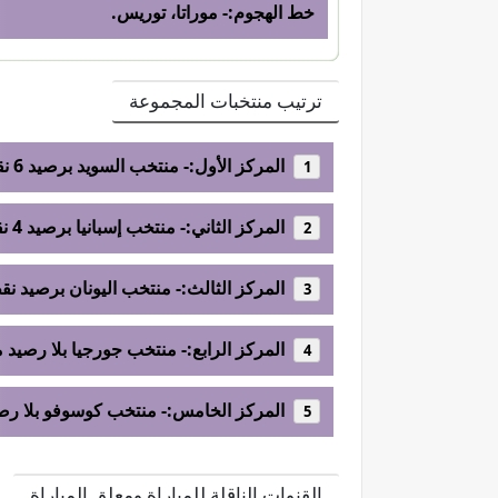
خط الهجوم:- موراتا، توريس.
ترتيب منتخبات المجموعة
المركز الأول:- منتخب السويد برصيد 6 نقاط.
المركز الثاني:- منتخب إسبانيا برصيد 4 نقاط.
المركز الثالث:- منتخب اليونان برصيد نق
المركز الرابع:- منتخب جورجيا بلا رصيد 
المركز الخامس:- منتخب كوسوفو بلا رصي
القنوات الناقلة للمباراة ومعلق المباراة