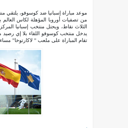
موعد مباراة إسبانيا ضد كوسوفو، يلتقي من
يدخل منتخب كوسوفو اللقاء بلا إي رصيد من
تقام المباراة على ملعب ” لاكارتوخا” مساء غد