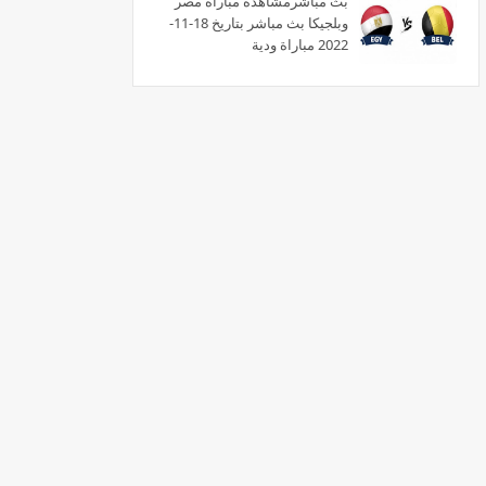
بث مبآشرمشاهدة مباراة مصر
وبلجيكا بث مباشر بتاريخ 18-11-
2022 مباراة ودية