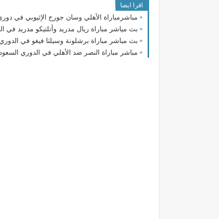
اقرا ايضا
مباشرمباراة الأهلي وسان جورج الإثيوبي في دوري أب
بث مياشر مباراة ريال مدريد وأتلتيكو مدريد في الدور
بث مباشر مباراة برشلونة وسيلتا فيغو في الدوري ا
مباشر مباراة النصر ضد الأهلي في الدوري السعودي