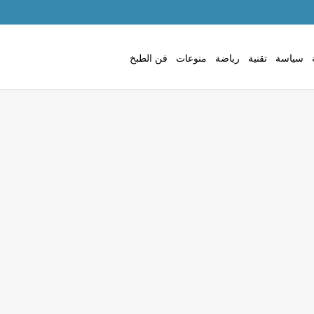
سياسة
تقنية
رياضة
منوعات
فن الطبخ