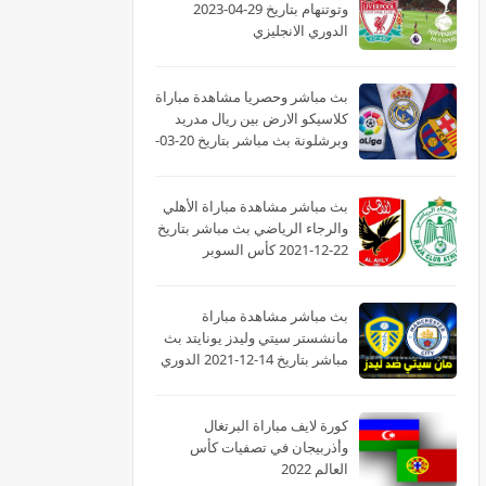
وتوتنهام بتاريخ 29-04-2023
الدوري الانجليزي
بث مباشر وحصريا مشاهدة مباراة
كلاسيكو الارض بين ريال مدريد
وبرشلونة بث مباشر بتاريخ 20-03-
2022 الدوري الاسباني
بث مباشر مشاهدة مباراة الأهلي
والرجاء الرياضي بث مباشر بتاريخ
22-12-2021 كأس السوبر
الأفريقى
بث مباشر مشاهدة مباراة
مانشستر سيتي وليدز يونايتد بث
مباشر بتاريخ 14-12-2021 الدوري
الانجليزي
كورة لايف مباراة البرتغال
وأذربيجان في تصفيات كأس
العالم 2022