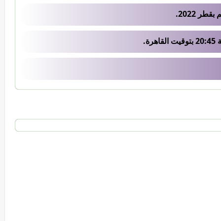
طر 2022.
ة.