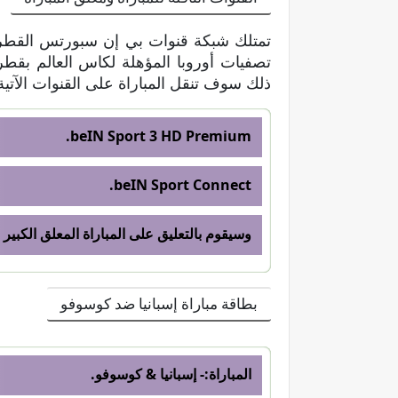
تمتلك شبكة قنوات بي إن سبورتس القطرية
ذلك سوف تنقل المباراة على القنوات الآتية
beIN Sport 3 HD Premium.
beIN Sport Connect.
وسيقوم بالتعليق على المباراة المعلق الكبير 
بطاقة مباراة إسبانيا ضد كوسوفو
المباراة:- إسبانيا & كوسوفو.