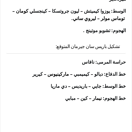
الوسط: يوزوا كيميتش – ليون جروتسكا – كينجسلي
كومان
–
توماس مولر
–
ليروي ساني
.
الهجوم: تشوبو موتينج .
تشكيل باريس سان جيرمان المتوقع:
حراسة المرمى: نافاس
خط الدفاع: ديالو – كيميمبي –
ماركينيوس
– كيرير
خط الوسط: جايي – باريديس – دي ماريا
خط الهجوم
: نيمار
– كين – مبابي