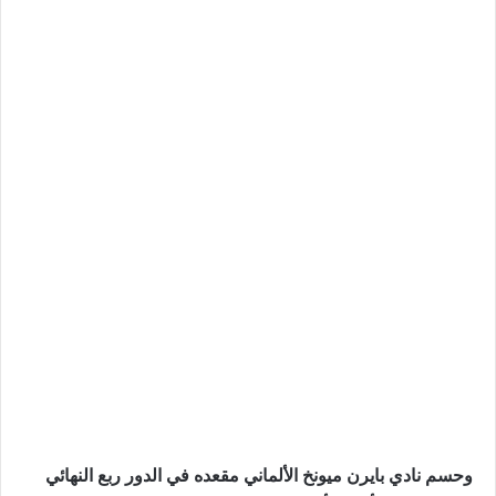
وحسم نادي بايرن ميونخ الألماني مقعده في الدور ربع النهائي