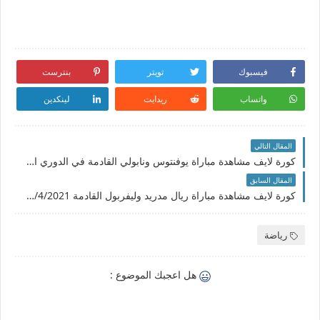
فيسبوك
تويتر
بنترست
واتساب
ريدايت
لينكدين
المقال التالي
كورة لايف مشاهدة مباراة يوفنتوس ونابولي القادمة في الدوري الإيطالي 7/4/2021 والقنوات الناقلة لها
المقال السابق
كورة لايف مشاهدة مباراة ريال مدريد وليفربول القادمة 6/4/2021 والقنوات الناقلة في دوري أبطال أوروبا
رياضة
هل اعجبك الموضوع :