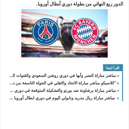
الدور ربع النهائي من بطولة دوري أبطال أوروبا.
اقرا ايضا
مباشر مباراة النصر وأبها في دوري روشن السعودي والقنوات الناقلة
“كلاسيكو مباشر مباراة الاتحاد والاهلي في الجولة التاسعة من دوري روشن السعودي 2023-2024
مباشر مباراة برشلونة ضد بورتو والتشكيلة المتوقعة في دوري الأبطال
مباشر مباراة ريال مدريد ونابولي اليوم في دوري ابطال أوروبا والقنوات الناقلة