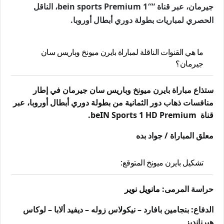
جيرمان، عبر قناة “bein sports Premium 1″، الناقل
الحصري لمباريات بطولة دوري أبطال أوروبا.
ما هي القنوات الناقلة لمباراة بايرن ميونخ وباريس سان
جيرمان؟
ستذاع مباراة بايرن ميونخ وباريس سان جيرمان في إطار
منافسات ذهاب دور الثمانية من بطولة دوري أبطال أوروبا، عبر
قناة beIN Sports 1 HD Premium.
معلق المباراة / جواد بده
تشكيل بايرن ميونخ المتوقع:
حراسة المرمى:
مانويل نوير
الدفاع: بنجامين بافارد – نيكولاس زوله – ديفيد ألابا – لوكاس
هيرنانديز