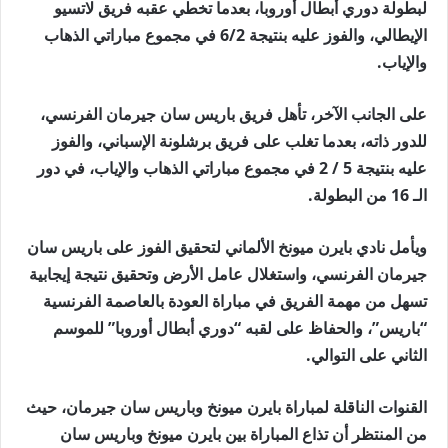
لبطولة دوري أبطال أوروبا، بعدما تخطي عقبه فريق لاتسيو
الإيطالي، والفوز عليه بنتيجة 6/2 في مجموع مباراتي الذهاب
والإياب.
على الجانب الآخر، تأهل فريق باريس سان جيرمان الفرنسي،
للدور ذاته، بعدما تغلب على فريق برشلونة الإسباني، والفوز
عليه بنتيجة 5 / 2 في مجموع مباراتي الذهاب والإياب، في دور
الـ 16 من البطولة.
ويأمل نادي بايرن ميونخ الألماني لتحقيق الفوز على باريس سان
جيرمان الفرنسي، واستغلال عامل الأرض وتحقيق نتيجة إيجابية
تسهل من مهمة الفريق في مباراة العودة بالعاصمة الفرنسية
“باريس”، والحفاظ على لقبه “دوري أبطال أوروبا” للموسم
الثاني على التوالي.
القنوات الناقلة لمباراة بايرن ميونخ وباريس سان جيرمان، حيث
من المنتظر أن تذاع المباراة بين بايرن ميونخ وباريس سان