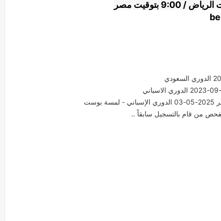
be
وست
فحص من قام بالتسجيل سابقاً ..