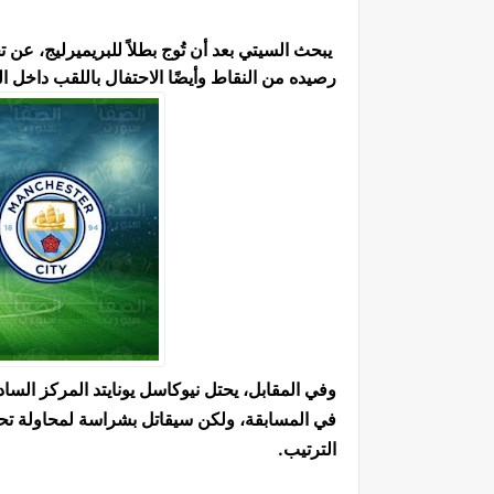
يبحث السيتي بعد أن تُوج بطلاً للبريميرليج، عن
رصيده من النقاط وأيضًا الاحتفال باللقب داخل 
في المسابقة، ولكن سيقاتل بشراسة لمحاولة تح
الترتيب.