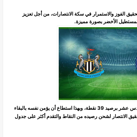
 تحقيق الفوز والاستمرار في سكة الانتصارات، من أجل تعزيز
المستطيل الأخضر بصورة مميزة.
وفي المقابل، يحتل نيوكاسل يونايتد المركز السادس عشر برصيد 39 نقطة، وبهذا استطاع أن يؤمن نفسه بالبقاء
قيق الانتصار لشحن رصيده من النقاط والتقدم أكثر على جدول