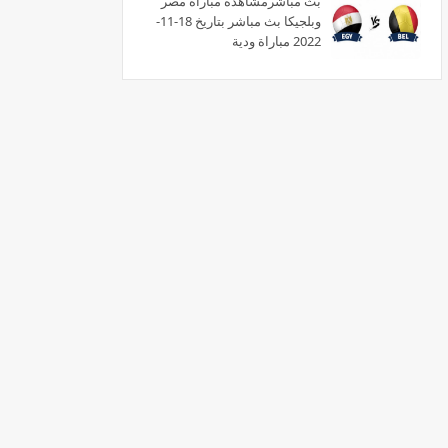
بث مبآشرمشاهدة مباراة مصر
وبلجيكا بث مباشر بتاريخ 18-11-
2022 مباراة ودية