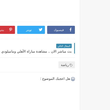
فيسبوك
تويتر
بنت
المقال التالي
رياضة
هل اعجبك الموضوع :