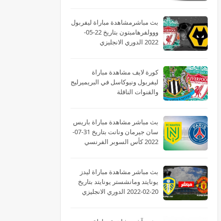
بث مباشرمشاهدة مباراة ليفربول
ووولفرهامبتون بتاريخ 22-05-
2022 الدوري الانجليزي
كورة لايف مشاهدة مباراة
ليفربول ونيوكاسل في البريميرليج
والقنوات الناقلة
بث مباشر مشاهدة مباراة باريس
سان جيرمان ونانت بتاريخ 31-07-
2022 كأس السوبر الفرنسي
بث مباشر مشاهدة مباراة ليدز
يونايتد ومانشستر يونايتد بتاريخ
20-02-2022 الدوري الانجليزي