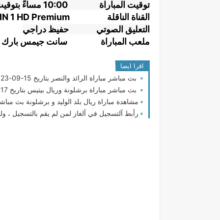
توقيت المباراة
10:00 مساءً بتوقيت الرياض / 9:00 بتوقيت مصر
القناة الناقلة
IN 1 HD Premium
التعليق الصوتي
حفيظ دراجي
ملعب المباراة
سانت جيمس بارك
اقرا ايضا
بث مباشر مباراة الرائد والنصر بتاريخ 15-09-2023 الدوري السعودي
بث مباشر مباراة برشلونة وريال بيتيس بتاريخ 17-09-2023 الدوري الاسباني
مشاهدة مباراة ريال بلد الوليد و برشلونة بث مباشر 2025-05-03 الدوري الإسباني - لمسة ب
رأبط آلتسجيل في ألغاز لمن لم يقم بالتسجيل ، ول