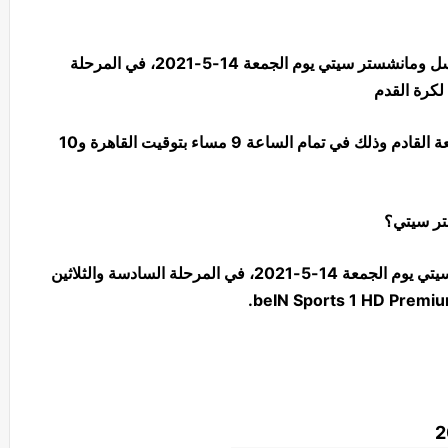
يستضيف استاد سانت جيمس بارك مباراة نيوكاسل ومانشستر سيتي يوم الجمعة 14-5-2021، في المرحلة
لكرة القدم
ويواجه مانشستر سيتي فريق نيوكاسل يوم الجمعة القادم وذلك في تمام الساعة 9 مساء بتوقيت القاهرة و10
ستر سيتي؟
من المقرر أن تذاع مباراة نيوكاسل و مانشستر سيتي يوم الجمعة 14-5-2021، في المرحلة السادسة والثلاثين