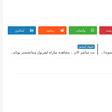
رست
واتساب
ريدايت
لينكدين
المقال السابق
بث مباشر الان .. مشاهدة مباراة الأهلي وماميلودي سونداونز بث مباشر بتاريخ 14-05-2021 دوري أبطال أفريقيا
بث مباشر الان .. مشاهدة مباراة ليفربول ومانشستر يونايتد القادمة الخميس والقنوات الناقلة بالدوري الإنجليزي