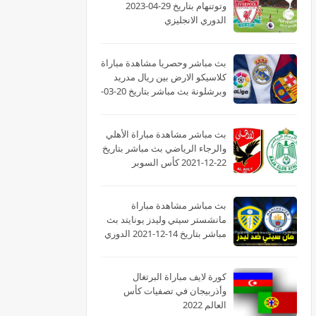
وتوتنهام بتاريخ 29-04-2023
الدوري الانجليزي
بث مباشر وحصريا مشاهدة مباراة
كلاسيكو الارض بين ريال مدريد
وبرشلونة بث مباشر بتاريخ 20-03-
2022 الدوري الاسباني
بث مباشر مشاهدة مباراة الأهلي
والرجاء الرياضي بث مباشر بتاريخ
22-12-2021 كأس السوبر
الأفريقى
بث مباشر مشاهدة مباراة
مانشستر سيتي وليدز يونايتد بث
مباشر بتاريخ 14-12-2021 الدوري
الانجليزي
كورة لايف مباراة البرتغال
وأذربيجان في تصفيات كأس
العالم 2022