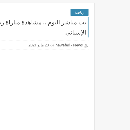
رياضة
بث مباشر اليوم .. مشاهدة مباراة ري
الإسباني
nawafed - News
20 مايو 2021