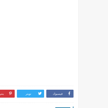
فيسبوك
تويتر
بنت