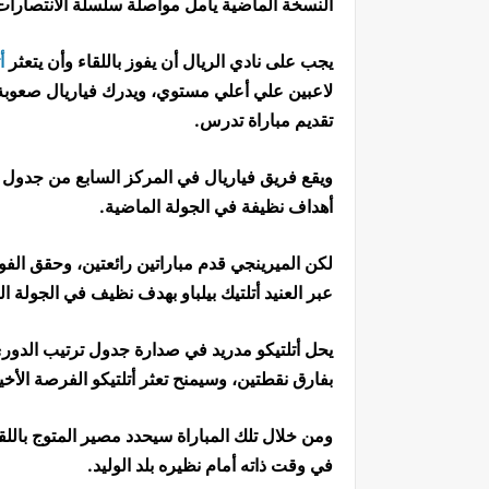
النسخة الماضية يأمل مواصلة سلسلة الانتصارات 
يجب على نادي الريال أن يفوز باللقاء وأن يتعثر
أ
لاعبين علي أعلي مستوي، ويدرك فياريال صعوبة ا
تقديم مباراة تدرس.
أهداف نظيفة في الجولة الماضية.
لكن الميرينجي قدم مباراتين رائعتين، وحقق الفو
عبر العنيد أتلتيك بيلباو بهدف نظيف في الجولة ا
بفارق نقطتين، وسيمنح تعثر أتلتيكو الفرصة الأخي
ومن خلال تلك المباراة سيحدد مصير المتوج باللق
في وقت ذاته أمام نظيره بلد الوليد.