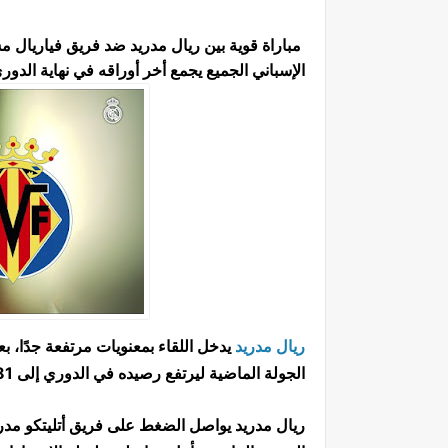
الإسباني الجميع يجمع أخر أوراقه في نهاية الدو
ريال مدريد
يدخل اللقاء بمعنويات مرتفعة جدًا، ب
الجولة الماضية ليرتفع رصيده في الدوري إلى 81 نقطة في المركز الثاني من ترتيب الدوري.