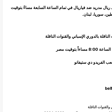
 ريال مدريد ضد فياريال في تمام الساعة السابعة مساءً بتوقيت
ين، سوريا، لبنان.
لناقلة بالدوري الإسباني والقنوات الناقلة
ب الفريدو دي ستيفانو
القنوات الناقلة