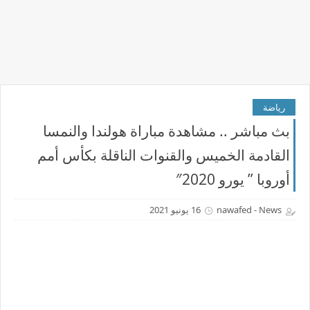
رياضة
بث مباشر .. مشاهدة مباراة هولندا والنمسا
القادمة الخميس والقنوات الناقلة بكأس أمم
أوروبا ” يورو 2020″
nawafed - News
16 يونيو 2021