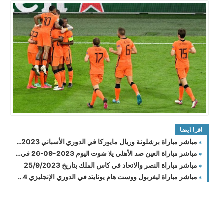
اقرا ايضا
مباشر مباراة برشلونة وريال مايوركا في الدوري الأسباني 2023-2024 والقنوات الناقلة
مباشر مباراة العين ضد الأهلي يلا شوت اليوم 2023-09-26 في كأس خادم الحرمين الشريفين
مباشر مباراة النصر والاتحاد في كاس الملك بتاريخ 25/9/2023
مباشر مباراة ليفربول ووست هام يونايتد في الدوري الإنجليزي 2023/2024 والقنوات الناقلة