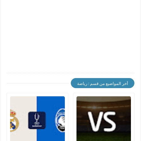
أخر المواضيع من قسم : رياضة