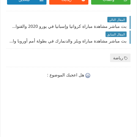
المقال التالي
بث مباشر مشاهدة مباراة كرواتيا وإسبانيا في يورو 2020 والقنوات الناقلة
المقال السابق
بث مباشر مشاهدة مباراة ويلز والدنمارك في بطولة أمم أوروبا والقنوات الناقلة
رياضة
هل اعجبك الموضوع :