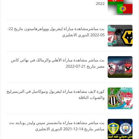
2022
بث مباشرمشاهدة مباراة ليفربول ووولفرهامبتون بتاريخ 22-
05-2022 الدوري الانجليزي
بث مباشر مشاهدة مباراة الأهلي والزمالك في نهائي كاس
مصر بتاريخ 21-07-2022
كورة لايف مشاهدة مباراة ليفربول ونيوكاسل في البريميرليج
والقنوات الناقلة
بث مباشر مشاهدة مباراة مانشستر سيتي وليدز يونايتد بث
مباشر بتاريخ 14-12-2021 الدوري الانجليزي