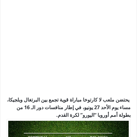
يحتضن ملعب لا كارتوخا مباراة قوية تجمع بين البرتغال وبلجيكا،
مساء يوم الأحد 27 يونيو، في إطار منافسات دور الـ 16 من
بطولة أمم أوروبا “اليورو” لكرة القدم.