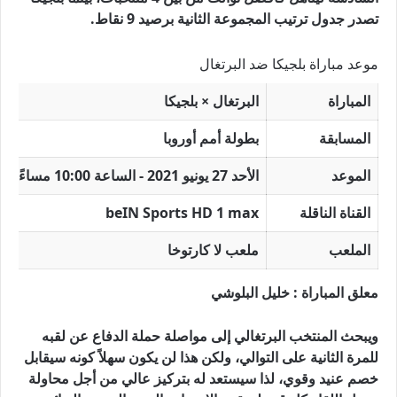
تصدر جدول ترتيب المجموعة الثانية برصيد 9 نقاط.
موعد مباراة بلجيكا ضد البرتغال
المباراة
البرتغال × بلجيكا
المسابقة
بطولة أمم أوروبا
الموعد
الأحد 27 يونيو 2021 - الساعة 10:00 مساءً بتوقيت مكة المكرمة.
القناة الناقلة
beIN Sports HD 1 max
الملعب
ملعب لا كارتوخا
معلق المباراة : خليل البلوشي
ويبحث المنتخب البرتغالي إلى مواصلة حملة الدفاع عن لقبه
للمرة الثانية على التوالي، ولكن هذا لن يكون سهلاً كونه سيقابل
خصم عنيد وقوي، لذا سيستعد له بتركيز عالي من أجل محاولة