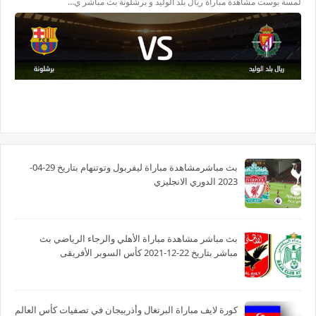
لمسة بوست مشاهدة مباراة ريال بلد الوليد و برشلونة بث مباشر ي…
بث مباشرمشاهدة مباراة ليفربول وتوتنهام بتاريخ 29-04-
2023 الدوري الانجليزي
بث مباشر مشاهدة مباراة الأهلي والرجاء الرياضي بث
مباشر بتاريخ 22-12-2021 كأس السوبر الأفريقى
كورة لايف مباراة البرتغال وأذربيجان في تصفيات كأس العالم