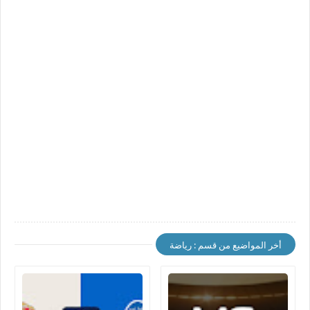
أخر المواضيع من قسم : رياضة