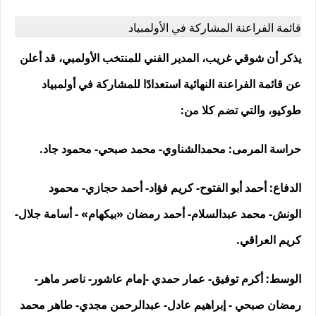
قائمة الفراعنة المشاركة في الأولمبياد
يذكر أن شوقي غريب، المدير الفني للمنتخب الأولمبي، قد أعلن
عن قائمة الفراعنة النهائية استعدادًا للمشاركة في أولمبياد
طوكيو، والتي تضم كلا من:
حراسة المرمى: محمدالشناوي- محمد صبحي- محمود جاد.
الدفاع: أحمد أبو الفتوح- كريم فؤاد- أحمد حجازي- محمود
الونش- محمد عبدالسلام- أحمد رمضان «بيكهام» - أسامة جلال-
كريم العراقي.
الوسط: أكرم توفيق- عمار حمدي -إمام عاشور- ناصر ماهر-
رمضان صبحي - إبراهيم عادل- عبدالرحمن مجدي- طاهر محمد