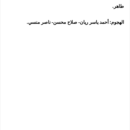
طاهر.
الهجوم: أحمد ياسر ريان- صلاح محسن- ناصر منسي.