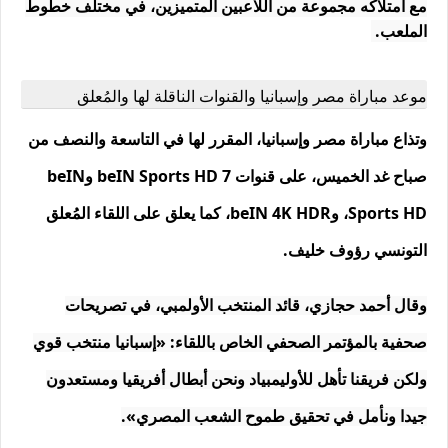
مع امتلاكه مجموعة من اللاعبين المتميزين، في مختلف خطوط
الملعب.
موعد مباراة مصر وإسبانيا والقنوات الناقلة لها والمُعلق
وتذاع مباراة مصر وإسبانيا، المقرر لها في التاسعة والنصف من
صباح غد الخميس، على قنوات beIN Sports HD 7 وbeIN
Sports HD، وbeIN 4K HDR، كما يعلق على اللقاء المُعلق
التونسي رؤوف خليف.
وقال أحمد حجازي، قائد المنتخب الأولمبي، في تصريحات
صحفية بالمؤتمر الصحفي الخاص باللقاء: «إسبانيا منتخب قوي
ولكن فريقنا تأهل للأوليمبياد ونحن أبطال أفريقيا ومستعدون
جيدا ونأمل في تحقيق طموح الشعب المصري».