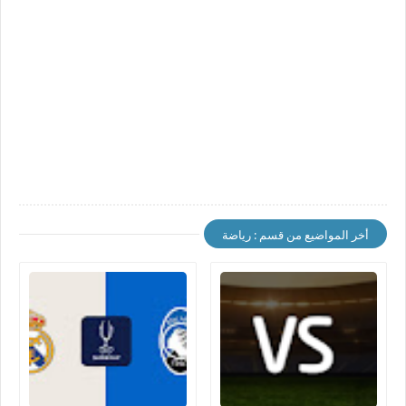
أخر المواضيع من قسم : رياضة