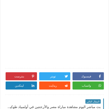
فيسبوك
تويتر
بنترست
واتساب
ريدايت
لينكدين
المقال التالي
بث مباشر اليوم مشاهدة مباراة مصر والأرجنتين في أولمبياد طوكيو 2021 والقنوات الناقلة