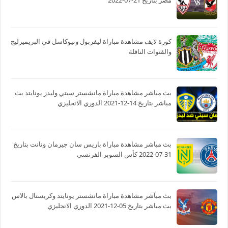
مصر بتاريخ 21-07-2022
كورة لايف مشاهدة مباراة ليفربول ونيوكاسل في البريميرليج
والقنوات الناقلة
بث مباشر مشاهدة مباراة مانشستر سيتي وليدز يونايتد بث
مباشر بتاريخ 14-12-2021 الدوري الانجليزي
بث مباشر مشاهدة مباراة باريس سان جيرمان ونانت بتاريخ
31-07-2022 كأس السوبر الفرنسي
بث مبآشر مشاهدة مباراة مانشستر يونايتد وكريستال بالاس
بث مباشر بتاريخ 05-12-2021 الدوري الانجليزي