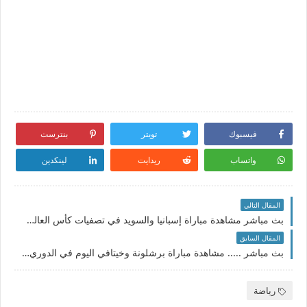
فيسبوك
تويتر
بنترست
واتساب
ريدايت
لينكدين
المقال التالي
بث مباشر مشاهدة مباراة إسبانيا والسويد في تصفيات كأس العالم والقنوات الناقلة
المقال السابق
بث مباشر ..... مشاهدة مباراة برشلونة وخيتافي اليوم في الدوري الإسباني
رياضة