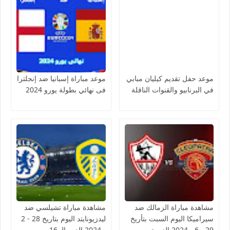
موعد حفل تقديم كيليان مبابي
موعد مباراة إسبانيا ضد إنجلترا
في البرنابيو والقنوات الناقلة
فى نهائي بطولة يورو 2024
مشاهدة مباراة الزمالك ضد
مشاهدة مباراة تشيلسي ضد
سيراميكا اليوم السبت بتأريخ
ليدزيونايتد اليوم بتاريخ 28 - 2
29 - 6 - 2024 الدوري
- 2024 الدور الـ 16