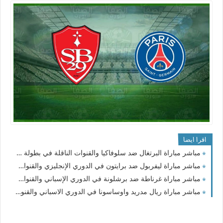
اقرا ايضا
مباشر مباراة البرتغال ضد سلوفاكيا والقنوات الناقلة في بطولة تصفيات كأس الأمم الأوروبية 2024
مباشر مباراة ليفربول ضد برايتون في الدوري الإنجليزي والقنوات الناقلة
مباشر مباراة غرناطة ضد برشلونة في الدوري الإسباني والقنوات الناقلة
مباشر مباراة ريال مدريد واوساسونا في الدوري الاسباني والقنوات الناقلة