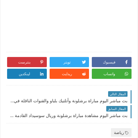
فيسبوك
تويتر
بنترست
واتساب
ريدايت
لينكدين
المقال التالي
بث مباشر اليوم مباراة برشلونة وأتلتيك بلباو والقنوات الناقلة في الدوري الإسباني 21-8-2021
المقال السابق
بث مباشر اليوم مشاهدة مباراة برشلونة وريال سوسيداد القادمة في الدوري الإسباني والقنوات الناقلة
رياضة