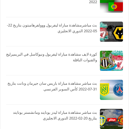
2022
بث مباشرمشاهدة مباراة ليفربول ووولفرهامبتون بتاريخ 22-
05-2022 الدوري الانجليزي
كورة لايف مشاهدة مباراة ليفربول ونيوكاسل في البريميرليج
والقنوات الناقلة
بث مباشر مشاهدة مباراة باريس سان جيرمان ونانت بتاريخ
31-07-2022 كأس السوبر الفرنسي
بث مباشر مشاهدة مباراة ليدز يونايتد ومانشستر يونايتد
بتاريخ 20-02-2022 الدوري الانجليزي