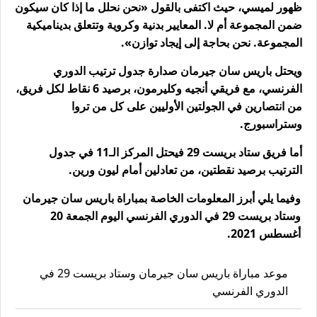
ظهور لميسي، حيث اكتفى بالقول «نحن نحلل ما إذا كان سيكون
ضمن المجموعة أم لا. المعايير بدنية وكروية وتتعلق بديناميكية
المجموعة. نحن بحاجة إلى إيجاد توازن».
ويحتل باريس سان جيرمان صدارة جدول ترتيب الدوري
الفرنسي، مع فريقي أنجيه وكليرمون، برصيد 6 نقاط لكل فريق،
من انتصارين في الجولتين الأوليين على كل من تروا
وستراسبورج.
أما فريق ستاد بريست 29 فيحتل المركز الـ11 في جدول
الترتيب برصيد نقطتين، من تعادلين أمام ليون ورين.
وفيما يلي أبرز المعلومات الخاصة بمباراة باريس سان جيرمان
وستاد بريست 29 في الدوري الفرنسي اليوم الجمعة 20
أغسطس 2021.
موعد مباراة باريس سان جيرمان وستاد بريست 29 في
الدوري الفرنسي