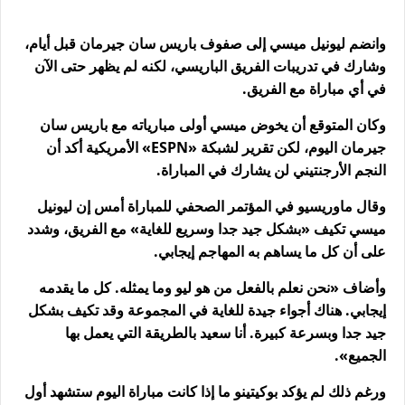
وانضم ليونيل ميسي إلى صفوف باريس سان جيرمان قبل أيام،
وشارك في تدريبات الفريق الباريسي، لكنه لم يظهر حتى الآن
في أي مباراة مع الفريق.
وكان المتوقع أن يخوض ميسي أولى مبارياته مع باريس سان
جيرمان اليوم، لكن تقرير لشبكة «ESPN» الأمريكية أكد أن
النجم الأرجنتيني لن يشارك في المباراة.
وقال ماوريسيو في المؤتمر الصحفي للمباراة أمس إن ليونيل
ميسي تكيف «بشكل جيد جدا وسريع للغاية» مع الفريق، وشدد
على أن كل ما يساهم به المهاجم إيجابي.
وأضاف «نحن نعلم بالفعل من هو ليو وما يمثله. كل ما يقدمه
إيجابي. هناك أجواء جيدة للغاية في المجموعة وقد تكيف بشكل
جيد جدا وبسرعة كبيرة. أنا سعيد بالطريقة التي يعمل بها
الجميع».
ورغم ذلك لم يؤكد بوكيتينو ما إذا كانت مباراة اليوم ستشهد أول