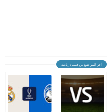
أخر المواضيع من قسم : رياضة