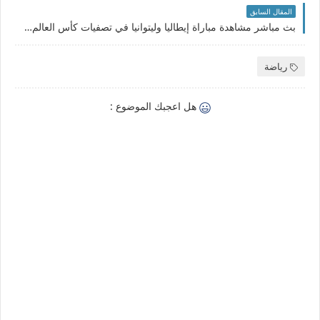
المقال السابق
بث مباشر مشاهدة مباراة إيطاليا وليتوانيا في تصفيات كأس العالم 2022 والقنوات الناقلة
رياضة
هل اعجبك الموضوع :