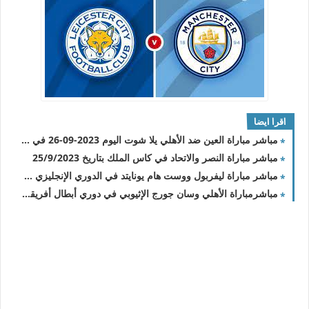
اقرا ايضا
مباشر مباراة العين ضد الأهلي يلا شوت اليوم 2023-09-26 في كأس خادم الحرمين الشريفين
مباشر مباراة النصر والاتحاد في كاس الملك بتاريخ 25/9/2023
مباشر مباراة ليفربول ووست هام يونايتد في الدوري الإنجليزي 2023/2024 والقنوات الناقلة
مباشرمباراة الأهلي وسان جورج الإثيوبي في دوري أبطال أفريقيا والقناة الناقلة