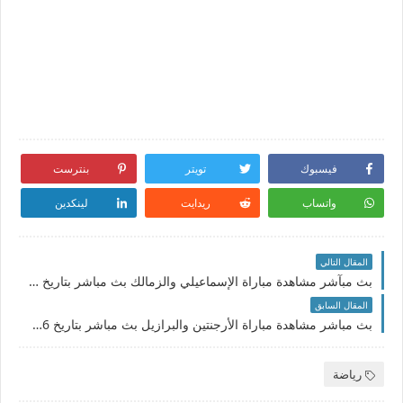
فيسبوك
تويتر
بنترست
واتساب
ريدايت
لينكدين
المقال التالي
بث مبآشر مشاهدة مباراة الإسماعيلي والزمالك بث مباشر بتاريخ 19-11-2021 الدوري المصري
المقال السابق
بث مباشر مشاهدة مباراة الأرجنتين والبرازيل بث مباشر بتاريخ 16-11-2021 تصفيات كأس العالم: أمريكا الجنوبية
رياضة