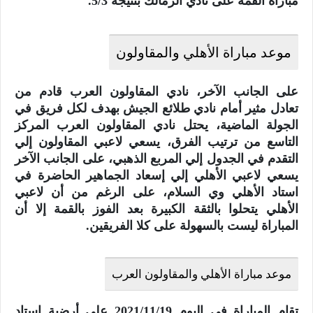
مباراة القمة على نادي الزمالك بنتيجة 5/3.
موعد مباراة الأهلي والمقاولون
على الجانب الآخر، نادي المقاولون العرب قادم من
تعادل مثير أمام نادي طلائع الجيش بهدف لكل فريق في
الجولة الماضية، يحتل نادي المقاولون العرب المركز
التاسع من ترتيب الفرق، يسعي لاعبي المقاولون إلي
التقدم في الجدول إلي المربع الذهبي، على الجانب الآخر
يسعي لاعبي الأهلي إلي إسعاد الجماهير الحاضرة في
استاد الأهلي وي السلام، على الرغم من أن لاعبي
الأهلي يتحلوا بالثقة الكبيرة بعد الفوز بالقمة إلا أن
المباراة ليست بالسهولة على كلا الفريقين.
موعد مباراة الأهلي والمقاولون العرب
تقام المباراة في اليوم 2021/11/19 على أرضية استاد