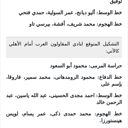
توفيق
خط الوسط: أليو ديانج، عمر السولية، حمدي فتحي
خط الهجوم: محمد شريف، أفشة، بيرسي تاو
التشكيل المتوقع لنادي المقاولون العرب أمام الأهلي
كالآتي:
حراسة المرمى: محمود أبو السعود
خط الدفاع: محمود الرومدهانى، محمد سمير، فاروقا،
بإسم على
خط الوسط: احمد مجدى الحسينى، عبد الله ياسين، عبد
الرحمن خالد
خط الهجوم: محمد حمدى ذكى، عمر يسام، لويس
هينستورزا.