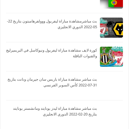
بث مباشرمشاهدة مباراة ليفربول ووولفرهامبتون بتاريخ 22-
05-2022 الدوري الانجليزي
كورة لايف مشاهدة مباراة ليفربول ونيوكاسل في البريميرليج
والقنوات الناقلة
بث مباشر مشاهدة مباراة باريس سان جيرمان ونانت بتاريخ
31-07-2022 كأس السوبر الفرنسي
بث مباشر مشاهدة مباراة ليدز يونايتد ومانشستر يونايتد
بتاريخ 20-02-2022 الدوري الانجليزي