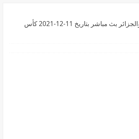
بث مباشر مشاهدة مباراة المغرب والجزائر بث مباشر بتاريخ 11-12-2021 كأس