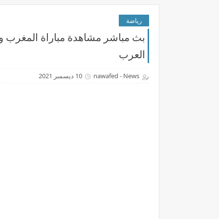
رياضة
العرب
nawafed - News
10 ديسمبر 2021