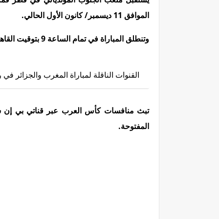
الموافق 11 ديسمبر/ كانون الأول الحالي.
وتنطلق المباراة في تمام الساعة 9 بتوقيت القاهرة، 10 بتوقيت مكة المكرمة، 11 بتوقيت أبوظبي.
القنوات الناقلة لمباراة المغرب والجزائر في رب
المفتوحة.