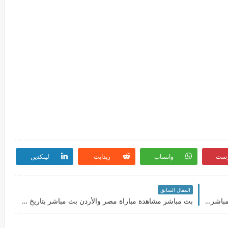
رست
واتساب
ريدايت
لينكدين
المقال السابق
بث مباشر مشاهدة مباراة ليفربول وأستون فيلا بث مباشر بتاريخ 11-12-2021 الدوري الانجليزي
بث مباشر مشاهدة مباراة مصر والأردن بث مباشر بتاريخ 11-12-2021 كأس العرب