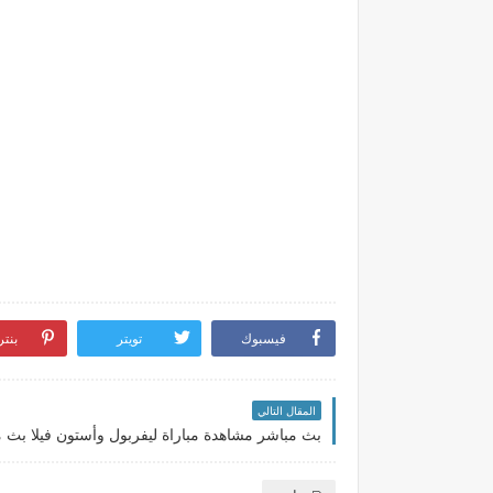
فيسبوك
تويتر
بنت
المقال التالي