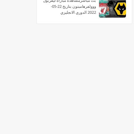
بث مباشرمشاهدة مباراة ليفربول
ووولفرهامبتون بتاريخ 22-05-
2022 الدوري الانجليزي