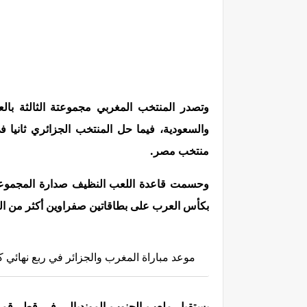
والسعودية، فيما حل المنتخب الجزائري ثانيا ف
منتخب مصر.
وحسمت قاعدة اللعب النظيف صدارة المجموع
بكأس العرب على بطاقاتين صفراوين أكثر من الف
موعد مباراة المغرب والجزائر في ربع نهائي كأس
يستقبل ملعب الجنوب المونديالي في قطر قمة 