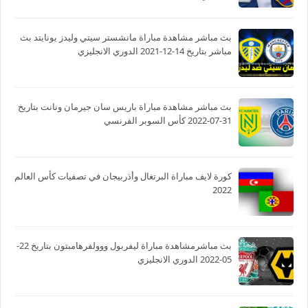
بث مباشر مشاهدة مباراة مانشستر سيتي وليدز يونايتد بث
مباشر بتاريخ 14-12-2021 الدوري الانجليزي
بث مباشر مشاهدة مباراة باريس سان جيرمان ونانت بتاريخ
31-07-2022 كأس السوبر الفرنسي
كورة لايف مباراة البرتغال وأذربيجان في تصفيات كأس العالم
2022
بث مباشرمشاهدة مباراة ليفربول ووولفرهامبتون بتاريخ 22-
05-2022 الدوري الانجليزي