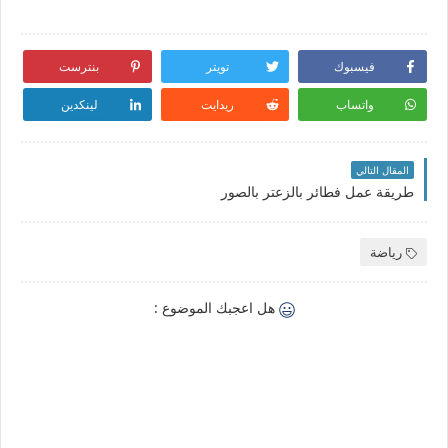
فيسبوك
تويتر
بنترست
واتساب
ريدايت
لينكدين
المقال التالي
طريقة عمل فطائر بالزعتر بالصور
رياضة
هل اعجبك الموضوع :