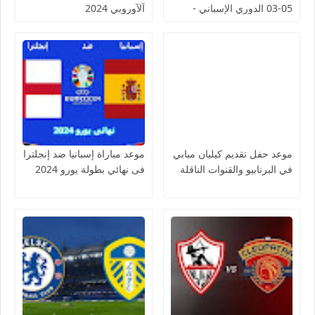
05-03 الدوري الإسباني -
آلآوروبي 2024
لمسة بوست
موعد حفل تقديم كيليان مبابي
موعد مباراة إسبانيا ضد إنجلترا
في البرنابيو والقنوات الناقلة
فى نهائي بطولة يورو 2024