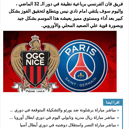
فريق فان الفرنسي برباعية نظيفة في دور الـ 32 الماضي ،
واليوم سوف يلتقي امام نادي نيس ويتطلع لتحقيق الفوز بشكل
كبير بعد أداء ومستوي مميز يعيشه هذا الموسم بشكل جيد
وبصورة قوية علي الصعيد المحلي والأوروبي.
اقرا ايضا
مباشر مباراة برشلونة ضد بورتو والتشكيلة المتوقعة في دوري الأبطال
مباشر مباراة ريال مدريد ونابولي اليوم في دوري ابطال أوروبا والقنوات الناقلة
مباشر مباراة النصر واستقلال دوشنبه في دوري أبطال آسيا