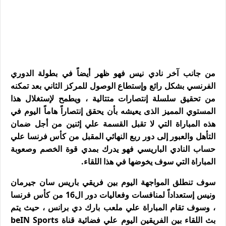
من جانب آخر نادي نيس فهو ظهر أيضاً في بطولة الدوري
الفرنسي بشكل رائع وإستطاع الوصول للمركز الثاني بعد تمكنه
من تحقيق سلسلة إنتصارات متتالية ، ويطمح لإستغلال هذا
المستوي المميز الذى يعيشه بأن يحقق إنتصاراً هاماً اليوم في
هذه المباراة التي لا تقبل القسمة علي إثنين من أجل ضمان
التأهل والعبور إلى دور ربع النهائي المقبل من كأس فرنسا علي
حساب النادي الباريسي فهو يدرك بمدي قوة الخصم وصعوبة
المباراة التي سوف يخوضها في هذا اللقاء.
سوف تنطلق المواجهة اليوم بين فريقي باريس سان جيرمان
ونيس إستعداداً لمنافسات وفعاليات دور ال16 من كأس فرنسا
، وسوف تقام المباراة علي ملعب بارك دي برانس ، حيث يتم
بث اللقاء بين الفريقين اليوم علي فضائية قناة beIN Sports