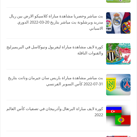
بث مباشر وحصريا مشاهدة مباراة كلاسيكو الارض بين ريال
مدريد وبرشلونة بث مباشر بتاريخ 20-03-2022 الدوري
الاسباني
كورة لايف مشاهدة مباراة ليفربول ونيوكاسل في البريميرليج
والقنوات الناقلة
بث مباشر مشاهدة مباراة باريس سان جيرمان ونانت بتاريخ
31-07-2022 كأس السوبر الفرنسي
كورة لايف مباراة البرتغال وأذربيجان في تصفيات كأس العالم
2022