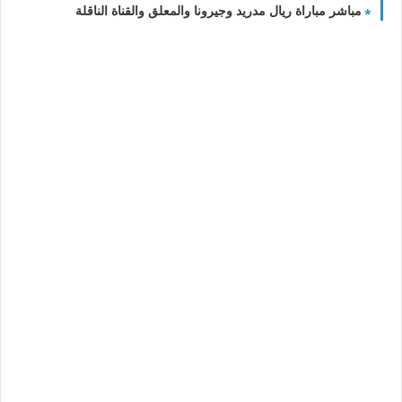
مباشر مباراة ريال مدريد وجيرونا والمعلق والقناة الناقلة