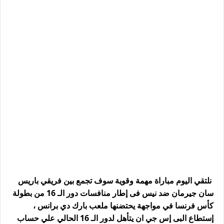
نلتقي اليوم مباراة مهمة وقوية سوف تجمع بين فريقي باريس
سان جيرمان ضد نيس فى إطار منافسات دور الـ 16 من بطولة
كأس فرنسا في مواجهة يحتضنها ملعب بارك دي برانس ،
إستطاع البى إس جي ان يتأهل لدور الـ 16 الحالي علي حساب