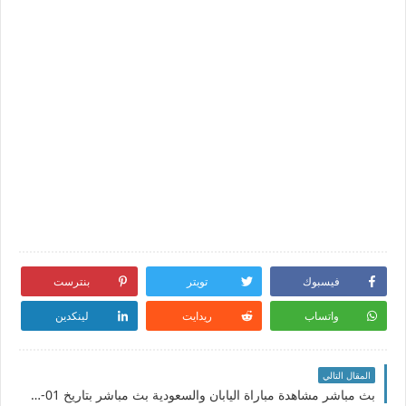
فيسبوك
تويتر
بنترست
واتساب
ريدايت
لينكدين
المقال التالي
بث مباشر مشاهدة مباراة اليابان والسعودية بث مباشر بتاريخ 01-02-2022 تصفيات آسيا المؤهلة لكأس العالم 2022