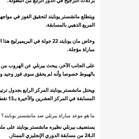
بركلات الترجيح في الدور الرابع من البطولة.
ويتطلع مانشستر يونايتد لتحقيق الفوز في مواجه
المربع الذهبي بالمسابقة.
مباراة مؤجلة.
على الجانب الآخر، يبحث بيرنلي عن الهروب من م
بالهبوط خصوصا وأنه لم يحقق سوى فوز وحيد وخ
المسابقة في المركز العشرين والأخيرة بـ13 نقطة.
ما هو موعد مباراة بيرنلي ضد مانشستر يونايتد؟
الـ24 من مسابقة الدوري الإنجليزي الممتاز.