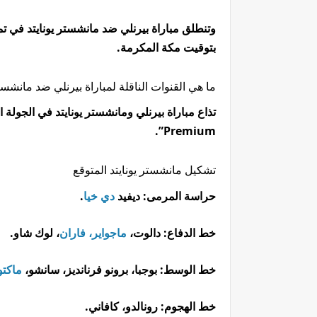
وتنطلق مباراة بيرنلي ضد مانشستر يونايتد في تم
بتوقيت مكة المكرمة.
ما هي القنوات الناقلة لمباراة بيرنلي ضد مانشستر
Premium”.
تشكيل مانشستر يونايتد المتوقع
حراسة المرمى: ديفيد
دي خيا
.
خط الدفاع: دالوت،
ماجواير
،
فاران
، لوك شاو.
خط الوسط: بوجبا، برونو فرنانديز، سانشو،
ماكتو
خط الهجوم: رونالدو، كافاني.