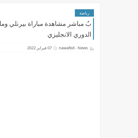
رياضة
الدوري الانجليزي
nawafed - News
07 فبراير 2022