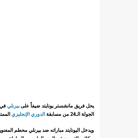
يحل فريق مانشستر يونايتد ضيفاً على
بيرنلي
في ا
الجولة الـ24 من مسابقة
الدوري الإنجليزي
الممتا
ويدخل اليونايتد مباراته ضد بيرنلي محطم المعنو