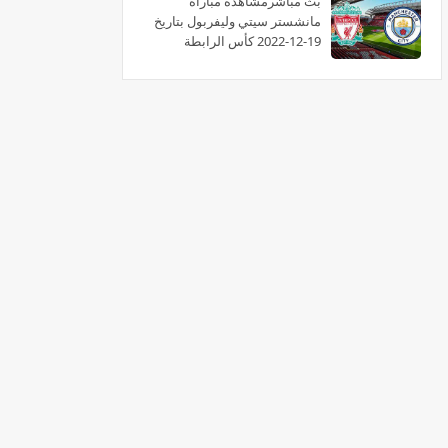
بث مباشرمشاهدة مباراة
مانشستر سيتي وليفربول بتاريخ
19-12-2022 كأس الرابطة
الإنجليزية