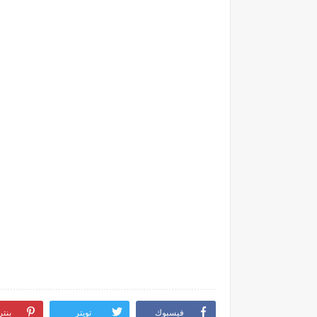
فيسبوك
تويتر
بنت