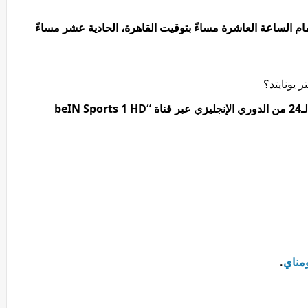
ام الساعة العاشرة مساءً بتوقيت القاهرة، الحادية عشر مساءً
 يونايتد؟
تذاع مباراة بيرنلي ومانشستر يونايتد في الجولة الـ24 من الدوري الإنجليزي عبر قناة “beIN Sports 1 HD
مناي
.