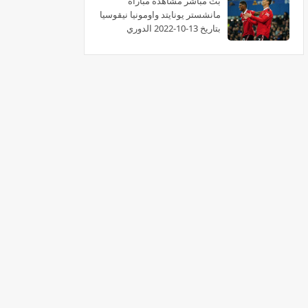
بث مباشر مشاهدة مباراة
مانشستر يونايتد واومونيا نيقوسيا
بتاريخ 13-10-2022 الدوري
الأوروبي