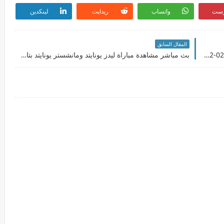
رست
واتساب
ريدايت
لينكدين
المقال السابق
بث مباشرمشاهدة مباراة التعاون والإتحاد بتاريخ 14-02-2022 كأس خادم الحرمين الشريفين
بث مباشر مشاهدة مباراة ليدز يونايتد ومانشستر يونايتد بتاريخ 20-02-2022 الدوري الانجليزي