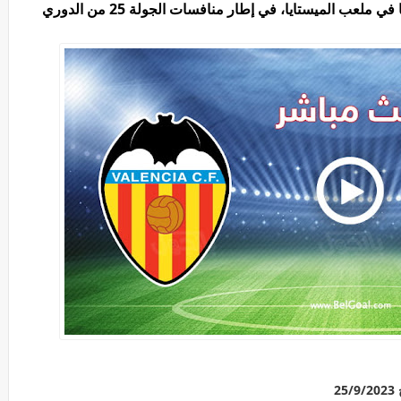
يخوض برشلونة مواجهة نارية مع مضيفه فالنسيا في ملعب الميستايا، في إطار منافسات الجولة 25 من الدوري
2