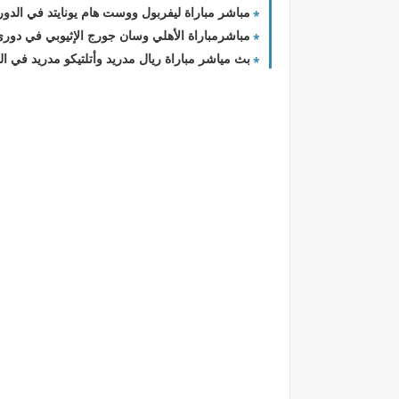
مباشر مباراة ليفربول ووست هام يونايتد في الدوري الإنجليزي 2023/2024
مباشرمباراة الأهلي وسان جورج الإثيوبي في دوري أب
بث مياشر مباراة ريال مدريد وأتلتيكو مدريد في الدور