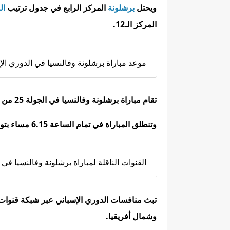
ويحتل
برشلونة
المركز الرابع في جدول ترتيب
ال
المركز الـ12.
موعد مباراة برشلونة وفالنسيا في الدوري الإ
تقام مباراة برشلونة وفالنسيا في الجولة 25 من الليجا على ملعب ميستايا، مساء الأحد 20 فبراير/ شباط 2022.
وتنطلق المباراة في تمام الساعة 6.15 مساء بتوقيت مكة المكرمة، 7.15 مساء بتوقيت أبوظبي.
القنوات الناقلة لمباراة برشلونة وفالنسيا في 
تبث منافسات الدوري الإسباني عبر شبكة قنوا
وشمال أفريقيا.