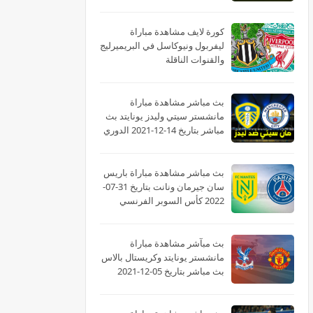
كورة لايف مشاهدة مباراة
ليفربول ونيوكاسل في البريميرليج
والقنوات الناقلة
بث مباشر مشاهدة مباراة
مانشستر سيتي وليدز يونايتد بث
مباشر بتاريخ 14-12-2021 الدوري
الانجليزي
بث مباشر مشاهدة مباراة باريس
سان جيرمان ونانت بتاريخ 31-07-
2022 كأس السوبر الفرنسي
بث مبآشر مشاهدة مباراة
مانشستر يونايتد وكريستال بالاس
بث مباشر بتاريخ 05-12-2021
الدوري الانجليزي