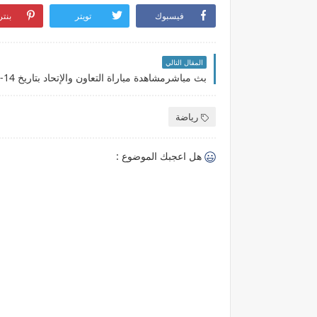
فيسبوك
تويتر
بنت
المقال التالي
رياضة
هل اعجبك الموضوع :