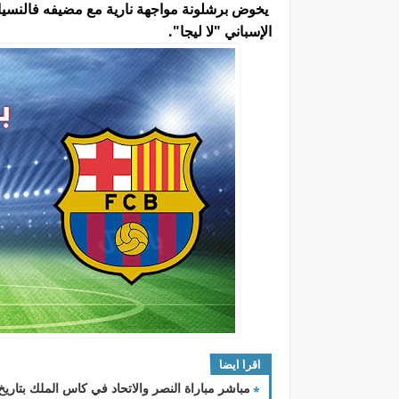
الإسباني "لا ليجا".
اقرا ايضا
مباشر مباراة النصر والاتحاد في كاس الملك بتاريخ 5/9/2023