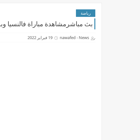
رياضة
بث مباشرمشاهدة مباراة فالنسيا وبرشلونة بتاريخ 20-02-
nawafed - News
19 فبراير 2022