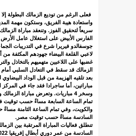
فعلى الرغم من توديع الزمالك البطولة إلا
واستعادة هيبة الفريق، وستكون مهمة المدير
سريعاً لتحقيق الفوز. وتنعقد مباراة الزما
الفارس الأبيض على استغلال عامل الأرض لت
جوسفالدو فيريرا شرع في التدريبات الجما
لاعبي القلعة البيضاء جهودهم المكثفة من 
غضبها على اللاعبين متهميهم بالتخاذل والت
الزمالك قد سقط في التعادل السلبي أمام بت
مباراتين، أما ساجرادا فقد جاء في المركز
وسخر 4 مباريات. وتعرض مباراة الزم
تمام الساعة السابعة مساءً حسب توقيت ف
والكويت، وفي تمام الساعة الثامنة مساءً 
السادسة مساءً حسب توقيت مصر.
تنطلق فعاليات المباراة المرتقبة بين الزما