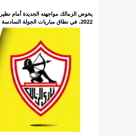
2022، في نطاق مباريات الجولة السادسة والأخيرة من دور المجموعات بدوري أبطال أفريقيا،