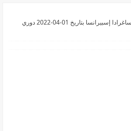
بث مباشرمشاهدة مباراة الزمالك وساغرادا إسبيرانسا بتاريخ 01-04-2022 دوري