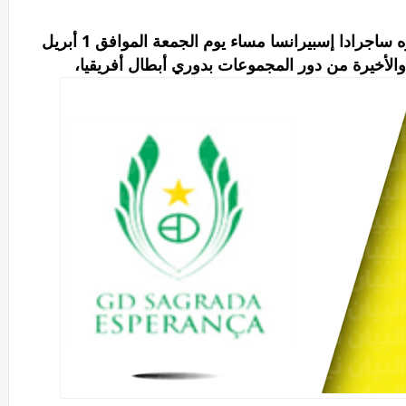
يخوض الزمالك مواجهته الجديدة أمام نظيره ساجرادا إسبيرانسا مساء يوم الجمعة الموافق 1 أبريل