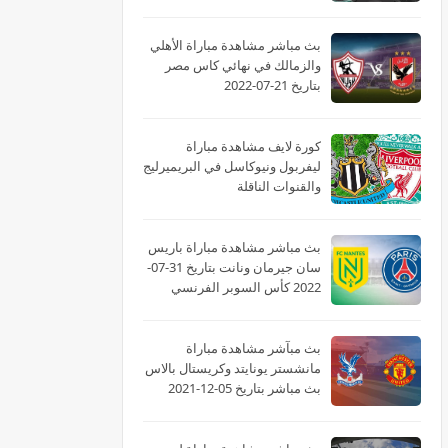
بث مباشر مشاهدة مباراة الأهلي
والزمالك في نهائي كاس مصر
بتاريخ 21-07-2022
كورة لايف مشاهدة مباراة
ليفربول ونيوكاسل في البريميرليج
والقنوات الناقلة
بث مباشر مشاهدة مباراة باريس
سان جيرمان ونانت بتاريخ 31-07-
2022 كأس السوبر الفرنسي
بث مبآشر مشاهدة مباراة
مانشستر يونايتد وكريستال بالاس
بث مباشر بتاريخ 05-12-2021
الدوري الانجليزي