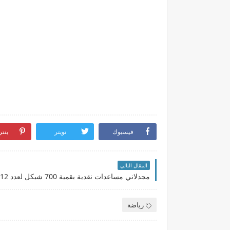
فيسبوك
تويتر
بنت
المقال التالي
رياضة