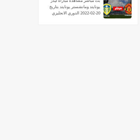
بث مباشر مشاهدة مباراة ليدز
يونايتد ومانشستر يونايتد بتاريخ
20-02-2022 الدوري الانجليزي