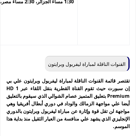
1:30 مساءً الجزائر، 2:30 مساءً مصر، 3:30 مساءً السعودية
القنوات الناقلة لمباراة ليفربول وبرايتون
تقتصر قائمة القنوات الناقلة لمباراة ليفربول وبرايتون علي بي
إن سبورت حيث تقوم القناة القطرية بنقل اللقاء عبر 1 HD
Premium بتعليق المتميز عصام الشوالي الذي سيقوم بالتعليق
أيضا علي مواجهة الزمالك والوداد في دوري أبطال أفريقيا وهي
مواجهة لن تقل قوة وإثارة عن مباراة ليفربول وبرايتون بالدوري
الإنجليزي الذي يشهد علي منافسة من العيار الثقيل منذ بداية هذا
الموسم.