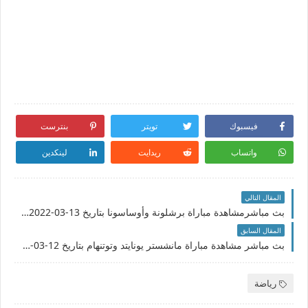
فيسبوك
تويتر
بنترست
واتساب
ريدايت
لينكدين
المقال التالي
بث مباشرمشاهدة مباراة برشلونة وأوساسونا بتاريخ 13-03-2022 الدوري الاسباني
المقال السابق
بث مباشر مشاهدة مباراة مانشستر يونايتد وتوتنهام بتاريخ 12-03-2022 الدوري الانجليزي
رياضة