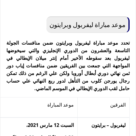
موعد مباراة ليفربول وبرايتون
تحدد موعد مباراة ليفربول وبرايتون ضمن منافسات الجولة
التاسعة والعشرون من الدوري الإنجليزي والتي سيخوضها
ليفربول بعد سقوطه الأخير أمام إنتر ميلان الإيطالي في
المواجهة التي جمعت بين الفريقين ضمن منافسات إياب دور
ثمن نهائي دوري أبطال أوروبا ولكن علي الرغم من ذلك تمكن
رجال يورجن كلوب من التأهل لدور ربع النهائي علي حساب
حامل لقب الدوري الإيطالي في الموسم الماضي.
الفرقين
موعد المباراة
ليفربول – برايتون
السبت 12 مارس 2021،