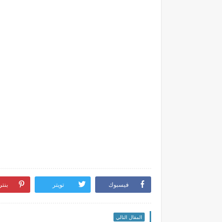
فيسبوك
تويتر
بنت
المقال التالي