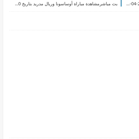
بث مباشرمشاهدة مباراة ليفربول وفياريال بتاريخ 27-04-2022 دوري أبطال أوروبا
بث مباشرمشاهدة مباراة أوساسونا وريال مدريد بتاريخ 20-04-2022 الدوري الاسباني