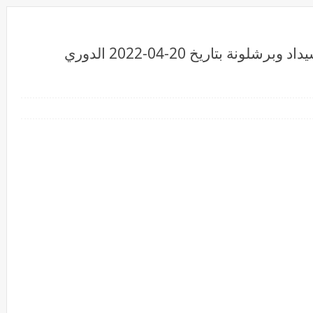
بث مباشرمشاهدة مباراة ريال سوسيداد وبرشلونة بتاريخ 20-04-2022 الدوري