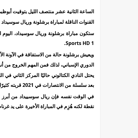
الساعة الثانية عشر منتصف الليل بتوقيت أبوظب
القنوات الناقلة لمباراة برشلونة وريال سوسيداد
Sports HD 1.
ويعيش برشلونة حالة من الاستفاقة في الآونة ال
الدوري الإسباني، لذلك فمن المهم الخروج من أنو
بعد سلسلة من الانتصارات في 2021 قربته كثيرًا من كتيبة سيميوني.
نقطة لكنه هُزِم في المباراة الأخيرة على يد غر