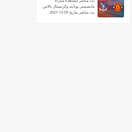
بث مبآشر مشاهدة مباراة
مانشستر يونايتد وكريستال بالاس
بث مباشر بتاريخ 05-12-2021
الدوري الانجليزي