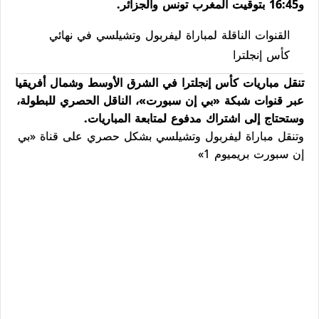
و16:45 بتوقيت المغرب تونس والجزائر.
القنوات الناقلة لمباراة ليفربول وتشيلسي في نهائي
كأس إنجلترا
تنقل مباريات كأس إنجلترا في الشرق الأوسط وشمال أفريقيا
عبر قنوات شبكة «بي إن سبورت»، الناقل الحصري للبطولة،
وستحتاج إلى اشتراك مدفوع لمتابعة المباريات.
وتنقل مباراة ليفربول وتشيلسي بشكل حصري على قناة «بي
إن سبورت بريميوم 1»