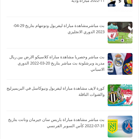
11-2022 مباراة ودية
بث مباشرمشاهدة مباراة ليفربول وتوتنهام بتاريخ 29-04-
2023 الدوري الانجليزي
بث مباشر وحصريا مشاهدة مباراة كلاسيكو الارض بين ريال
مدريد وبرشلونة بث مباشر بتاريخ 20-03-2022 الدوري
الاسباني
كورة لايف مشاهدة مباراة ليفربول ونيوكاسل في البريميرليج
والقنوات الناقلة
بث مباشر مشاهدة مباراة باريس سان جيرمان ونانت بتاريخ
31-07-2022 كأس السوبر الفرنسي