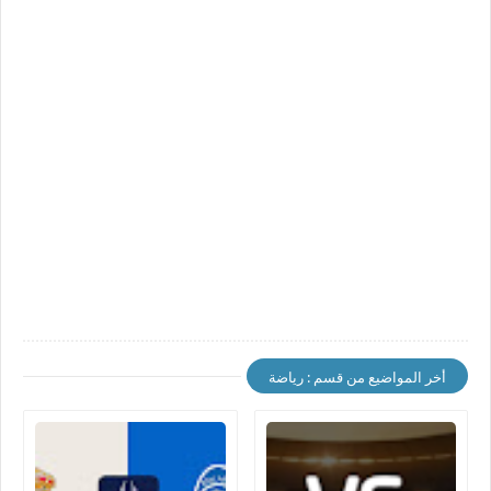
أخر المواضيع من قسم : رياضة