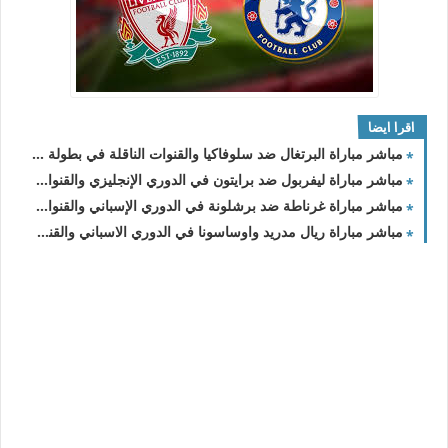
اقرا ايضا
مباشر مباراة البرتغال ضد سلوفاكيا والقنوات الناقلة في بطولة تصفيات كأس الأمم الأوروبية 2024
مباشر مباراة ليفربول ضد برايتون في الدوري الإنجليزي والقنوات الناقلة
مباشر مباراة غرناطة ضد برشلونة في الدوري الإسباني والقنوات الناقلة
مباشر مباراة ريال مدريد واوساسونا في الدوري الاسباني والقنوات الناقلة