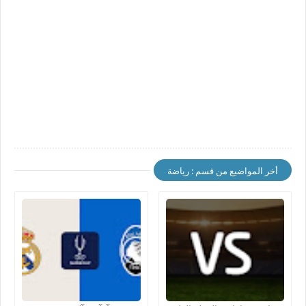
أخر المواضيع من قسم : رياضة