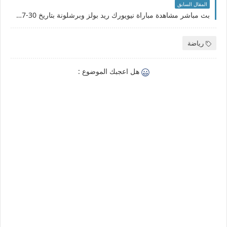
المقال السابق
بث مباشر مشاهدة مباراة نيويورك ريد بولز وبرشلونة بتاريخ 30-07-2022 مباراة ودية
رياضة
هل اعجبك الموضوع :