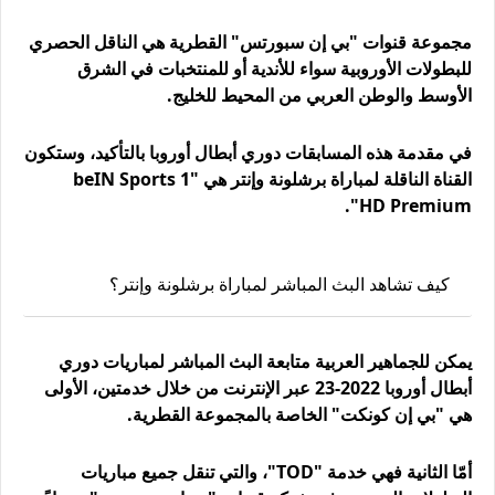
مجموعة قنوات "بي إن سبورتس" القطرية هي الناقل الحصري
للبطولات الأوروبية سواء للأندية أو للمنتخبات في الشرق
الأوسط والوطن العربي من المحيط للخليج.
في مقدمة هذه المسابقات دوري أبطال أوروبا بالتأكيد، وستكون
القناة الناقلة لمباراة برشلونة وإنتر هي "beIN Sports 1
HD Premium".
كيف تشاهد البث المباشر لمباراة برشلونة وإنتر؟
يمكن للجماهير العربية متابعة البث المباشر لمباريات دوري
أبطال أوروبا 2022-23 عبر الإنترنت من خلال خدمتين، الأولى
هي "بي إن كونكت" الخاصة بالمجموعة القطرية.
أمّا الثانية فهي خدمة "TOD"، والتي تنقل جميع مباريات