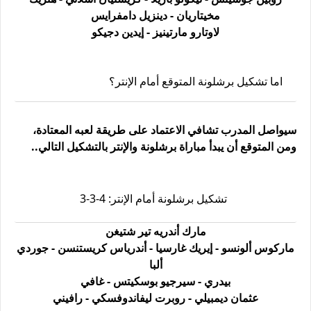
مخيتاريان - دينزيل دامفرايس
لاوتارو مارتينيز - إيدين دجيكو
اما تشكيل برشلونة المتوقع أمام الإنتر؟
سيواصل المدرب تشافي الاعتماد على طريقة لعبه المعتادة،
ومن المتوقع أن يبدأ مباراة برشلونة والإنتر بالتشكيل التالي..
تشكيل برشلونة أمام الإنتر: 4-3-3
مارك أندريه تير شتيغن
ماركوس ألونسو - إيريك غارسيا - أندرياس كريستنسن - جوردي
ألبا
بيدري - سيرجيو بوسكيتس - غافي
عثمان ديمبيلي - روبرت ليفاندوفسكي - رافيني