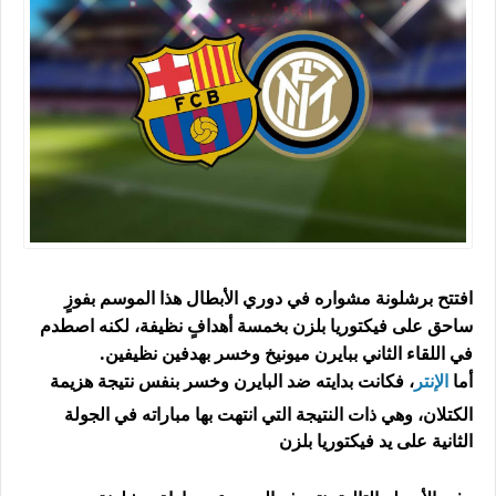
افتتح برشلونة مشواره في دوري الأبطال هذا الموسم بفوزٍ
ساحق على فيكتوريا بلزن بخمسة أهدافٍ نظيفة، لكنه اصطدم
في اللقاء الثاني ببايرن ميونيخ وخسر بهدفين نظيفين.
أما
الإنتر
، فكانت بدايته ضد البايرن وخسر بنفس نتيجة هزيمة
الكتلان، وهي ذات النتيجة التي انتهت بها مباراته في الجولة
الثانية على يد فيكتوريا بلزن