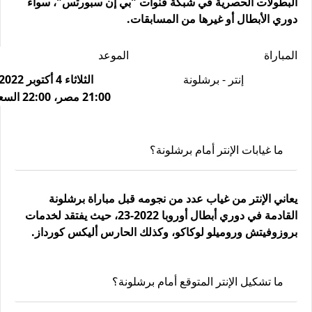
البطولات الحصرية في شبكة قنوات "بي إن سبورتس"، سواءً
دوري الأبطال أو غيرها من المسابقات.
المباراة
الموعد
إنتر - برشلونة
الثلاثاء 4 أكتوبر 2022،
21:00 مصر، 22:00 السعودية
ما غيابات الإنتر أمام برشلونة؟
يعاني الإنتر من غياب عدد من نجومه قبل مباراة برشلونة
القادمة في دوري أبطال أوروبا 2022-23، حيث يفتقد لخدمات
بروزوفيتش وروميلو لوكاكو، وكذلك الحارس أليكس كورداز.
ما تشكيل الإنتر المتوقع أمام برشلونة؟