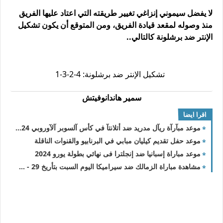
لا يفضل سيموني إنزاغي تغيير طريقته التي اعتاد عليها الفريق
منذ وصوله لمقعد قيادة الفريق، ومن المتوقع أن يكون تشكيل
الإنتر ضد برشلونة كالتالي..
تشكيل الإنتر ضد برشلونة: 4-2-3-1
سمير هاندانوفيتش
اقرا ايضا
موعد مبآرآة ريآل مدريد ضد أتلانتآ في كأس آلسوبر آلآوروبي 2024
موعد حفل تقديم كيليان مبابي في البرنابيو والقنوات الناقلة
موعد مباراة إسبانيا ضد إنجلترا فى نهائي بطولة يورو 2024
مشاهدة مباراة الزمالك ضد سيراميكا اليوم السبت بتأريخ 29 - 6 - 2024 الدوري المصري