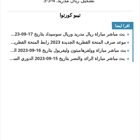
تشكيل ريال مدريد: 4-3-3
تيبو كورتوا
اقرا ايضا
بث مباشر مباراة ريال مدريد وريال سوسيداد بتاريخ 17-09-2023 الدوري الاسباني
موعد صرف المنحة القطرية الجديدة 2023 رابط المنحة القطرية شهر 9 وهل سيتم اضافة اسماء جديدة
بث مباشر مباراة وولفرهامبتون وليفربول بتاريخ 16-09-2023 الدوري الانجليزي
بث مباشر مباراة الرائد والنصر بتاريخ 15-09-2023 الدوري السعودي