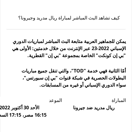
كيف تشاهد البث المباشر لمباراة
ريال مدريد وجيرونا
؟
يمكن للجماهير العربية متابعة البث المباشر لمباريات الدوري
الإسباني 2022-23 عبر الإنترنت من خلال خدمتين: الأولى هي
"بي إن كونكت" الخاصة بمجموعة "بي إن" القطرية.
أمّا الثانية فهي خدمة "TOD"، والتي تنقل جميع مباريات
البطولات الحصرية في شبكة قنوات "بي إن سبورتس"،
سواء الدوري الإسباني أو غيره من المسابقات.
المباراة
الموعد
ريال مدريد ضد جيرونا
الأحد 30 أكتوبر 2022،
16:15 مصر، 17:15 السعودية