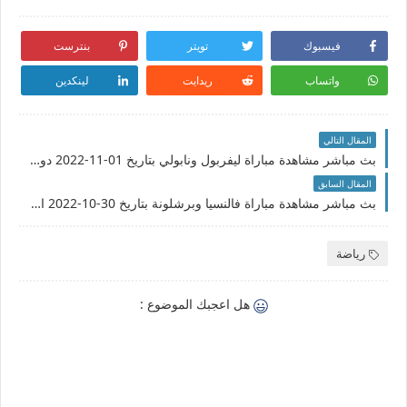
فيسبوك
تويتر
بنترست
واتساب
ريدايت
لينكدين
المقال التالي
بث مباشر مشاهدة مباراة ليفربول ونابولي بتاريخ 01-11-2022 دوري أبطال أوروبا
المقال السابق
بث مباشر مشاهدة مباراة فالنسيا وبرشلونة بتاريخ 30-10-2022 الدوري الاسباني
رياضة
هل اعجبك الموضوع :