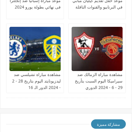
موعد حفل تقديم كيليان مبابي
موعد مباراة إسبانيا ضد إنجلترا
في البرنابيو والقنوات الناقلة
فى نهائي بطولة يورو 2024
مشاهدة مباراة الزمالك ضد
مشاهدة مباراة تشيلسي ضد
سيراميكا اليوم السبت بتأريخ
ليدزيونايتد اليوم بتاريخ 28 - 2
29 - 6 - 2024 الدوري
- 2024 الدور الـ 16
المصري
مشاركة مميزة