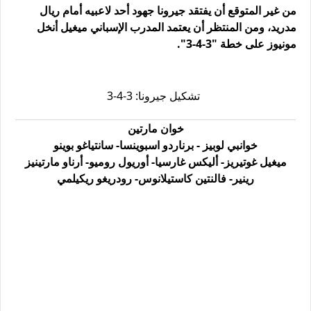
من غير المتوقع أن يفتقد جيرونا جهود أحد لاعبيه أمام ريال
مدريد، ومن المنتظر أن يعتمد المدرب الإسباني ميغيل أنخل
مونيوز على خطة "3-4-3".
تشكيل جيرونا: 3-4-3
خوان مارتين
خوانبي لوبيز - برناردو اسبوينسا- سانتياغو بوينو
ميغيل غوتيريز- أليكس غارسيا- أوريول روميو- أرناو مارتينيز
رينير- فالنتين كاستيلانوس- رودريغو ريكيلمي