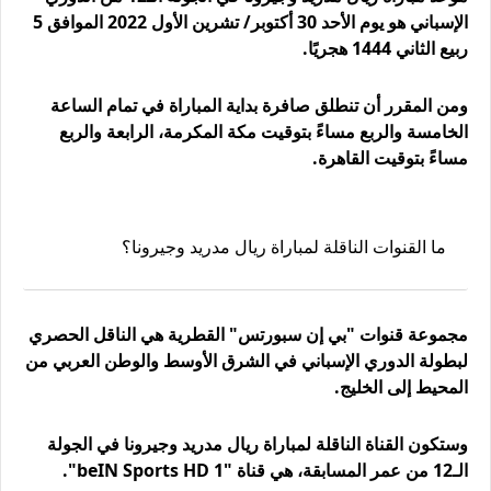
الإسباني هو يوم الأحد 30 أكتوبر/ تشرين الأول 2022 الموافق 5
ربيع الثاني 1444 هجريًا.
ومن المقرر أن تنطلق صافرة بداية المباراة في تمام الساعة
الخامسة والربع مساءً بتوقيت مكة المكرمة، الرابعة والربع
مساءً بتوقيت القاهرة.
ما القنوات الناقلة لمباراة ريال مدريد وجيرونا؟
مجموعة قنوات "بي إن سبورتس" القطرية هي الناقل الحصري
لبطولة الدوري الإسباني في الشرق الأوسط والوطن العربي من
المحيط إلى الخليج.
وستكون القناة الناقلة لمباراة ريال مدريد وجيرونا في الجولة
الـ12 من عمر المسابقة، هي قناة "beIN Sports HD 1".