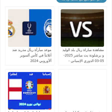
مشاهدة مباراة ريال بلد الوليد
موعد مبآرآة ريآل مدريد ضد
و برشلونة بث مباشر 2025-
أتلانتآ في كأس آلسوبر
05-03 الدوري الإسباني -
آلآوروبي 2024
لمسة بوست