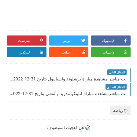
فيسبوك
تويتر
بنترست
واتساب
ريدايت
لينكدين
المقال التالي
بث مباشر مشاهدة مباراة برشلونة واسبانيول بتاريخ 31-12-2022 الدوري الاسباني
المقال السابق
بث مباشرمشاهدة مباراة اتليتكو مدريد وألتشي بتاريخ 31-12-2022 الدوري الاسباني
رياضة
هل اعجبك الموضوع :