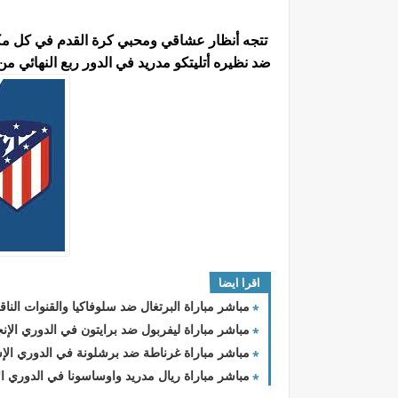
تتجه أنظار عشاقي ومحبي كرة القدم في كل مكان
ضد نظيره أتليتكو مدريد في الدور ربع النهائي من كأ
اقرا ايضا
مباشر مباراة البرتغال ضد سلوفاكيا والقنوات الناقل
مباشر مباراة ليفربول ضد برايتون في الدوري الإنج
مباشر مباراة غرناطة ضد برشلونة في الدوري الإسب
مباشر مباراة ريال مدريد واوساسونا في الدوري الا