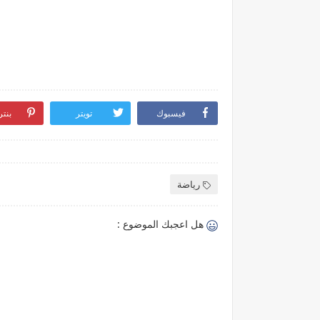
فيسبوك
تويتر
بنت
رياضة
هل اعجبك الموضوع :