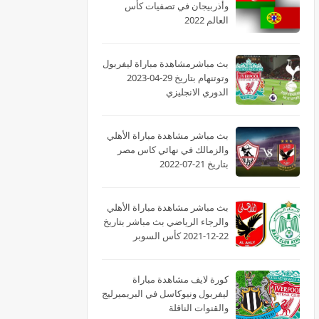
وأذربيجان في تصفيات كأس
العالم 2022
بث مباشرمشاهدة مباراة ليفربول
وتوتنهام بتاريخ 29-04-2023
الدوري الانجليزي
بث مباشر مشاهدة مباراة الأهلي
والزمالك في نهائي كاس مصر
بتاريخ 21-07-2022
بث مباشر مشاهدة مباراة الأهلي
والرجاء الرياضي بث مباشر بتاريخ
22-12-2021 كأس السوبر
الأفريقى
كورة لايف مشاهدة مباراة
ليفربول ونيوكاسل في البريميرليج
والقنوات الناقلة