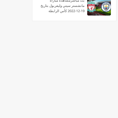
بث مباشرمشاهدة مباراة
مانشستر سيتي وليفربول بتاريخ
19-12-2022 كأس الرابطة
الإنجليزية