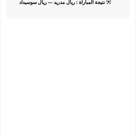
نتيجة المباراة : ريال مدريد --- ريال سوسيداد