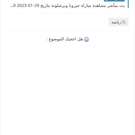
بث مبآشر مشاهدة مباراة جيرونا وبرشلونة بتاريخ 29-01-2023 الدوري الاسباني
رياضة
هل اعجبك الموضوع :