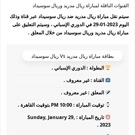
القنوات الناقلة لمباراة ريال مدريد وريال سوسيداد
سيتم نقل مباراة ريال مدريد ضد ريال سوسيداد عبر قناة وذلك
اليوم 2023-01-29 في الدوري الإسباني ، وسيتم التعليق على
مباراة ريال مدريد وريال سوسيداد من خلال المعلق .
بطاقة مباراة ريال مدريد Vs ريال سوسيداد
البطولة : الدوري الإسباني .
القناة : غير معروف .
المعلق : غير معروف .
توقيت المباراة : 10:00 PM بتوقيت القاهرة .
تاريخ المباراة : Sunday, January 29,
2023 .