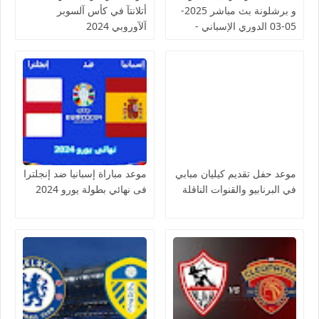
و برشلونة بث مباشر 2025-
أتلانتآ في كأس آلسوبر
05-03 الدوري الإسباني -
آلآوروبي 2024
لمسة بوست
موعد حفل تقديم كيليان مبابي
موعد مباراة إسبانيا ضد إنجلترا
في البرنابيو والقنوات الناقلة
فى نهائي بطولة يورو 2024