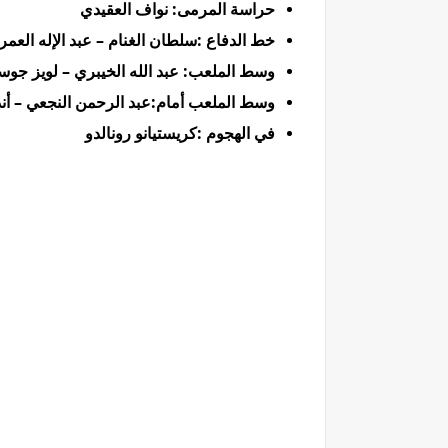
حراسة المرمى: نواف العقيدي
خط الدفاع :سلطان الغنام – عبد الإله العمر
وسط الملعب: عبد الله الخيبري – لويز جوس
وسط الملعب أمام:عبد الرحمن النجعي – أن
في الهجوم :كريستيانو رونالدو