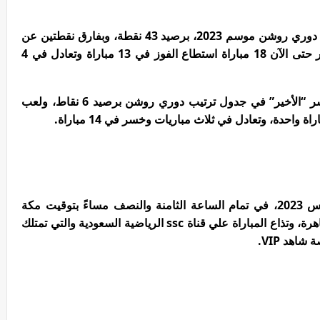
يتصدر نادي النصر السعودي قائمة جدول ترتيب دوري روشن موسم 2023، برصيد 43 نقطة، وبفارق نقطتين عن
نادي الاتحاد صاحب المركز الثاني، وخاض النصر حتى الآن 18 مباراة استطاع الفوز في 13 مباراة وتعادل في 4
بينما يأتي نادي الباطن في المركز السادس عشر “الأخير” في جدول ترتيب دوري روشن برصيد 6 نقاط، ولعب
تلعب مباراة النصر والباطن غداً الجمعة 3 مارس 2023، في تمام الساعة الثامنة والنصف مساءً بتوقيت مكة
المكرمة، والساعة السابعة والنصف بتوقيت القاهرة، وتذاع المباراة علي قناة ssc الرياضية السعودية والتي تمتلك
اهد VIP.