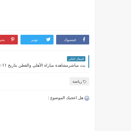
فيسبوك
تويتر
بنت
المقال التالي
رياضة
هل اعجبك الموضوع :