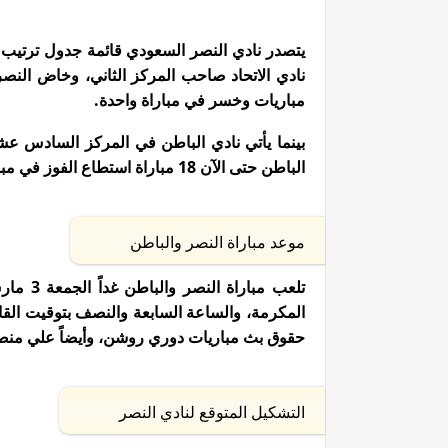
مباريات وخسر في مباراة واحدة.
الباطن حتى الآن 18 مباراة استطاع الفوز في مباراة واحدة، وتعادل في ثلاث مباريات وخسر في 14 مباراة.
موعد مباراة النصر والباطن
حقوق بث مباريات دوري روشن، وأيضاً علي منصة ش
التشكيل المتوقع لنادي النصر