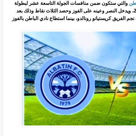
اطن
والتي ستكون ضمن منافسات الجولة التاسعة عشر لبطولة
الدوري السعودي لكرة القدم موسم 2022- 2023، ويدخل النصر وعينه على الفوز وحصد الثلاث نقاط وذلك بعد
جم الفريق كريستيانو رونالدو، بينما استطاع نادي الباطن بالفوز