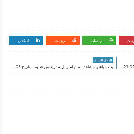
رست
واتساب
ريدايت
لينكدين
المقال السابق
بث مباشرمشاهدة مباراة الأهلي والقطن بتاريخ 11-02-2023 دوري أبطال أفريقيا
بث مباشر مشاهدة مباراة ريال مدريد وبرشلونة بتاريخ 08-02-2023 كأس ملك إسبانيا