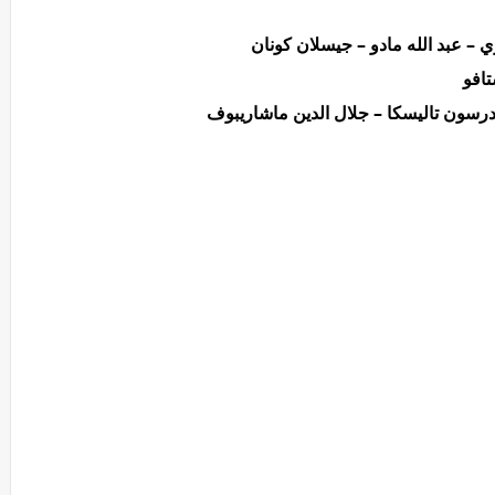
ي – عبد الله مادو – جيسلان كونان
تافو
درسون تاليسكا – جلال الدين ماشاريبوف