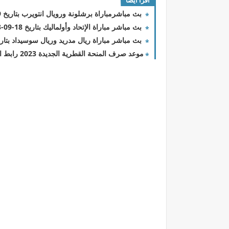
اقرا ايضا
بث مباشرمباراة برشلونة ورويال انتويرب بتاريخ 19-09-2023 دوري أبطال أوروبا
بث مباشر مباراة الإتحاد وأولماليك بتاريخ 18-09-2023 دوري أبطال آسيا
بث مباشر مباراة ريال مدريد وريال سوسيداد بتاريخ 17-09-2023 الدوري الاس
موعد صرف المنحة القطرية الجديدة 2023 رابط المنحة القطرية شهر 9 وهل سيتم اضافة اسماء جديدة