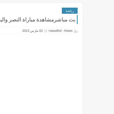
رياضة
بث مباشرمشاهدة مباراة النصر والباطن بتاريخ 03-03-023
nawafed - News
02 مارس 2023