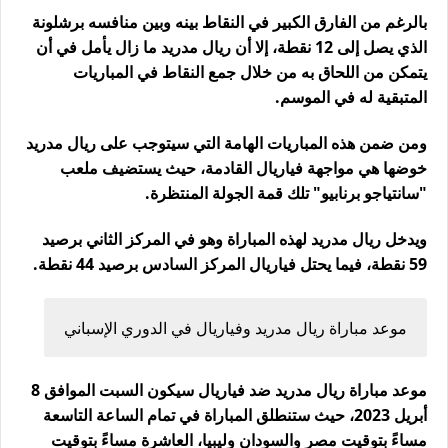
بالرغم من الفارق الكبير في النقاط بينه وبين منافسه برشلونة
الذي يصل إلى 12 نقطة، إلا أن ريال مدريد ما زال يأمل في أن
يتمكن من اللحاق به من خلال جمع النقاط في المباريات
المتبقية له في الموسم.
ومن ضمن هذه المباريات الهامة التي سيتوجب على ريال مدريد
خوضها هي مواجهة فياريال القادمة، حيث يستضيف ملعب
"سانتياجو برنابيو" تلك قمة الجولة المنتظرة.
ويدخل ريال مدريد لهذه المباراة وهو في المركز الثاني برصيد
59 نقطة، فيما يحتل فياريال المركز السادس برصيد 44 نقطة.
موعد مباراة ريال مدريد وفياريال في الدوري الإسباني
موعد مباراة ريال مدريد ضد فياريال سيكون السبت الموافق 8
أبريل 2023، حيث ستنطلق المباراة في تمام الساعة التاسعة
مساءً بتوقيت مصر والسودان وليبيا، العاشرة مساءً بتوقيت