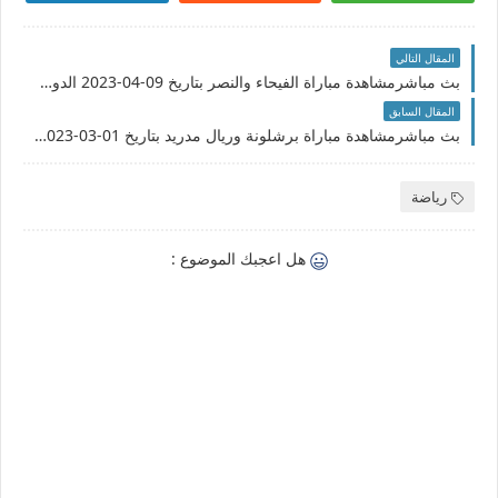
المقال التالي
بث مباشرمشاهدة مباراة الفيحاء والنصر بتاريخ 09-04-2023 الدوري السعودي
المقال السابق
بث مباشرمشاهدة مباراة برشلونة وريال مدريد بتاريخ 01-03-2023 كأس ملك إسبانيا
رياضة
هل اعجبك الموضوع :