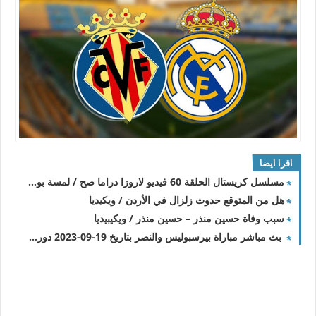
اقرا ايضا
مسلسل كريستال الحلقة 60 فيديو لاروزا دراما صح / لمسة بوست
هل من المتوقع حدوث زلزال في الأردن / ويكيديا
سبب وفاة حسين منذر – حسين منذر / ويكيبيديا
بث مباشر مباراة بيرسبوليس والنصر بتاريخ 19-09-2023 دوري أبطال آسيا