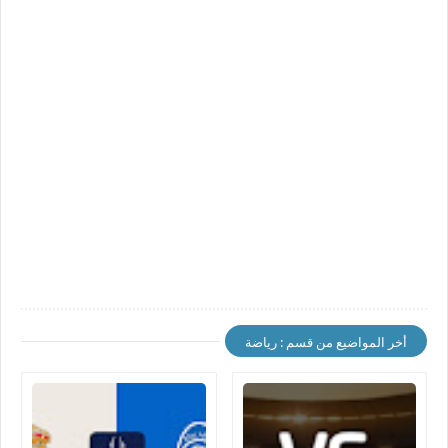
أخر المواضيع من قسم : رياضة