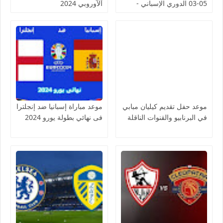
05-03 الدوري الإسباني -
آلآوروبي 2024
لمسة بوست
موعد حفل تقديم كيليان مبابي
موعد مباراة إسبانيا ضد إنجلترا
في البرنابيو والقنوات الناقلة
فى نهائي بطولة يورو 2024