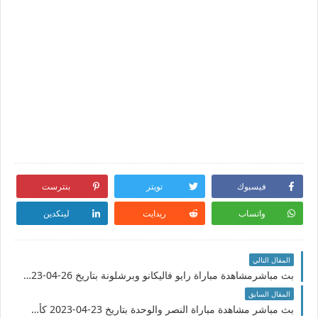
فيسبوك
تويتر
بنترست
واتساب
ريدايت
لينكدين
المقال التالي
بث مباشرمشاهدة مباراة رايو فاليكانو وبرشلونة بتاريخ 26-04-2023 الدوري الاسباني
المقال السابق
بث مباشر مشاهدة مباراة النصر والوحدة بتاريخ 23-04-2023 كأس خادم الحرمين الشريفين