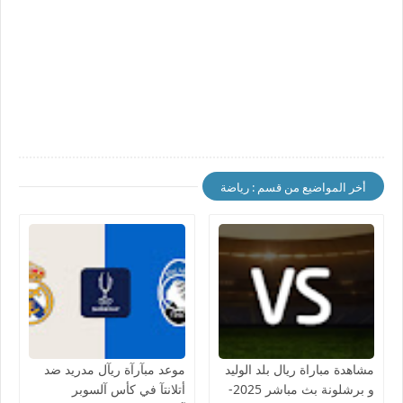
أخر المواضيع من قسم : رياضة
مشاهدة مباراة ريال بلد الوليد
موعد مبآرآة ريآل مدريد ضد
و برشلونة بث مباشر 2025-
أتلانتآ في كأس آلسوبر