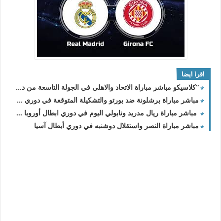
اقرا ايضا
“كلاسيكو مباشر مباراة الاتحاد والاهلي في الجولة التاسعة من دوري روشن السعودي 2023-2024
مباشر مباراة برشلونة ضد بورتو والتشكيلة المتوقعة في دوري الأبطال
مباشر مباراة ريال مدريد ونابولي اليوم في دوري ابطال أوروبا والقنوات الناقلة
مباشر مباراة النصر واستقلال دوشنبه في دوري أبطال آسيا