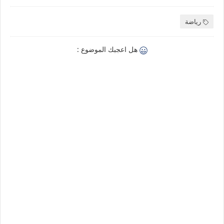
رياضة
هل اعجبك الموضوع :