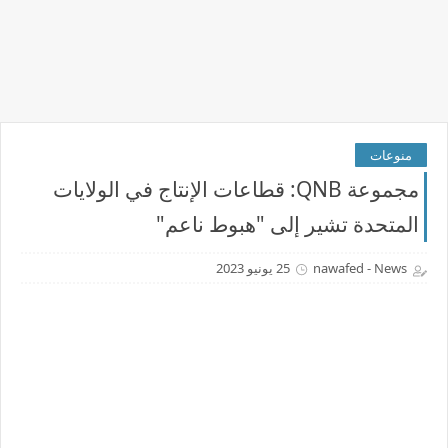
منوعات
مجموعة QNB: قطاعات الإنتاج في الولايات
المتحدة تشير إلى "هبوط ناعم"
nawafed - News
25 يونيو 2023