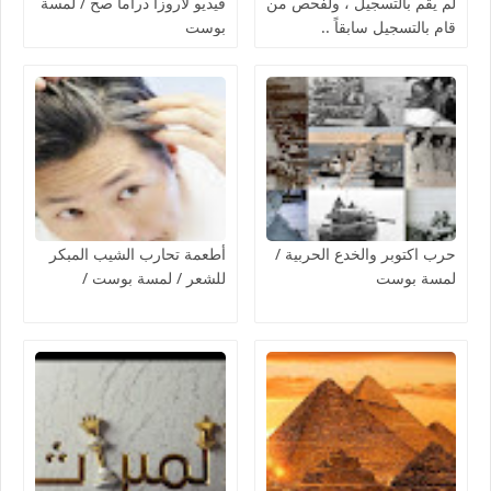
لم يقم بالتسجيل ، ولفحص من
فيديو لاروزا دراما صح / لمسة
قام بالتسجيل سابقاً ..
بوست
حرب اكتوبر والخدع الحربية /
أطعمة تحارب الشيب المبكر
لمسة بوست
للشعر / لمسة بوست /