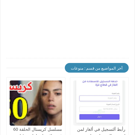
أخر المواضيع من قسم : منوعات
رأبط آلتسجيل في ألغاز لمن
مسلسل كريستال الحلقة 60