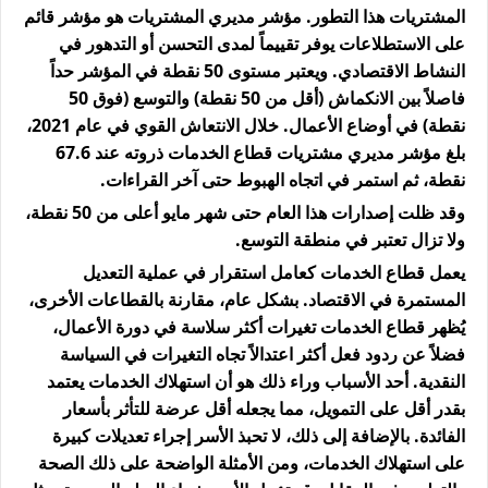
المشتريات هذا التطور. مؤشر مديري المشتريات هو مؤشر قائم
على الاستطلاعات يوفر تقييماً لمدى التحسن أو التدهور في
النشاط الاقتصادي. ويعتبر مستوى 50 نقطة في المؤشر حداً
فاصلاً بين الانكماش (أقل من 50 نقطة) والتوسع (فوق 50
نقطة) في أوضاع الأعمال. خلال الانتعاش القوي في عام 2021،
بلغ مؤشر مديري مشتريات قطاع الخدمات ذروته عند 67.6
نقطة، ثم استمر في اتجاه الهبوط حتى آخر القراءات.
وقد ظلت إصدارات هذا العام حتى شهر مايو أعلى من 50 نقطة،
ولا تزال تعتبر في منطقة التوسع.
يعمل قطاع الخدمات كعامل استقرار في عملية التعديل
المستمرة في الاقتصاد. بشكل عام، مقارنة بالقطاعات الأخرى،
يُظهر قطاع الخدمات تغيرات أكثر سلاسة في دورة الأعمال،
فضلاً عن ردود فعل أكثر اعتدالاً تجاه التغيرات في السياسة
النقدية. أحد الأسباب وراء ذلك هو أن استهلاك الخدمات يعتمد
بقدر أقل على التمويل، مما يجعله أقل عرضة للتأثر بأسعار
الفائدة. بالإضافة إلى ذلك، لا تحبذ الأسر إجراء تعديلات كبيرة
على استهلاك الخدمات، ومن الأمثلة الواضحة على ذلك الصحة