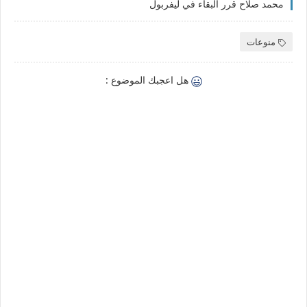
محمد صلاح قرر البقاء في ليفربول
منوعات
هل اعجبك الموضوع :