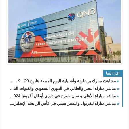
اقرا ايضا
مشاهدة مباراة برشلونة وأشبيلية اليوم الجمعة بتاريخ 29 - 9 - 2023 في الدوري الاسباني
مباشر مباراة النصر والطائي في الدوري السعودي والقنوات الناقلة
مباشر مباراة الأهلي و سان جورج في دوري أبطال أفريقيا 2023/2024 والقنوات الناقلة
مباشر مباراة ليفربول و ليستر سيتي في كأس الرابطة الإنجليزية 2023/2024 والقنوات الناقلة