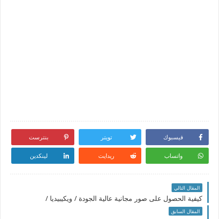
فيسبوك
تويتر
بنترست
واتساب
ريدايت
لينكدين
المقال التالي
كيفية الحصول على صور مجانية عالية الجودة / ويكيبيديا /
المقال السابق