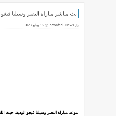
بث مباشر مباراة النصر وسيلتا فيغو بتاريخ 17-07-2023 مب
nawafed - News
16 يوليو 2023
موعد مباراة النصر وسيلتا فيجو الودية، حيث الل