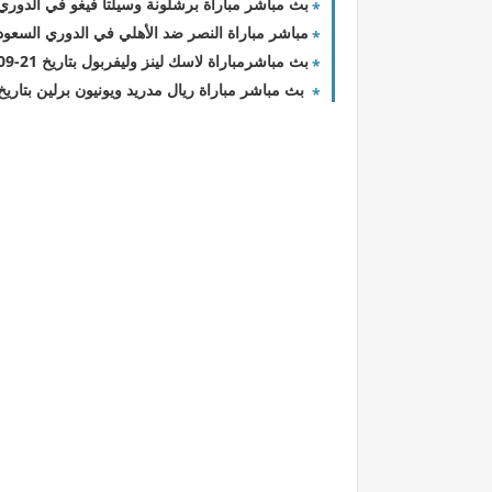
بث مباشر مباراة برشلونة وسيلتا فيغو في الدوري ا
مباشر مباراة النصر ضد الأهلي في الدوري السعودي
بث مباشرمباراة لاسك لينز وليفربول بتاريخ 21-09-2023 الدوري الأوروبي
بث مباشر مباراة ريال مدريد ويونيون برلين بتاريخ 20-09-2023 دوري أبطال أوروب