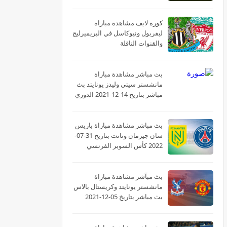
كورة لايف مشاهدة مباراة
ليفربول ونيوكاسل في البريميرليج
والقنوات الناقلة
بث مباشر مشاهدة مباراة
مانشستر سيتي وليدز يونايتد بث
مباشر بتاريخ 14-12-2021 الدوري
الانجليزي
بث مباشر مشاهدة مباراة باريس
سان جيرمان ونانت بتاريخ 31-07-
2022 كأس السوبر الفرنسي
بث مبآشر مشاهدة مباراة
مانشستر يونايتد وكريستال بالاس
بث مباشر بتاريخ 05-12-2021
الدوري الانجليزي