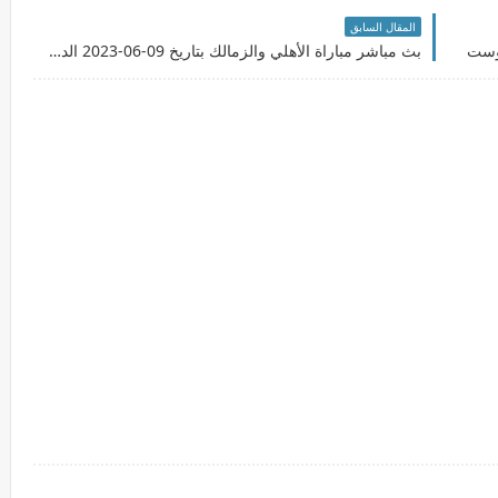
المقال السابق
بوست
بث مباشر مباراة الأهلي والزمالك بتاريخ 09-06-2023 الدوري المصري