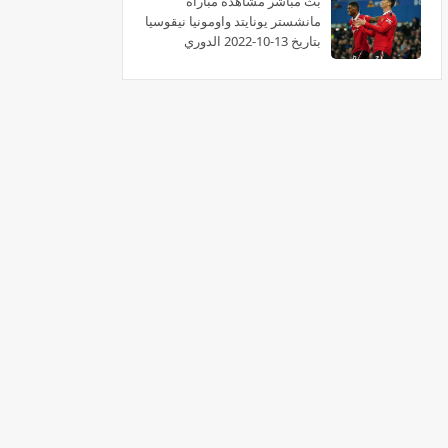
بث مباشر مشاهدة مباراة
مانشستر يونايتد واومونيا نيقوسيا
بتاريخ 13-10-2022 الدوري
الأوروبي