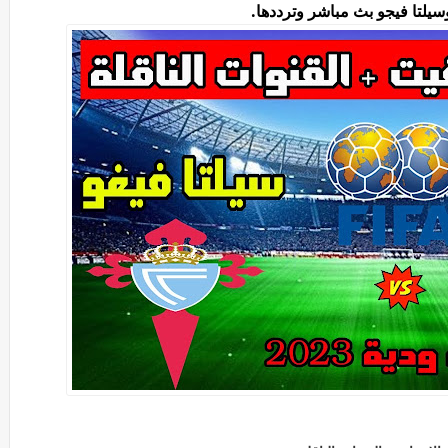
وسيلتا فيجو بث مباشر وترددها.