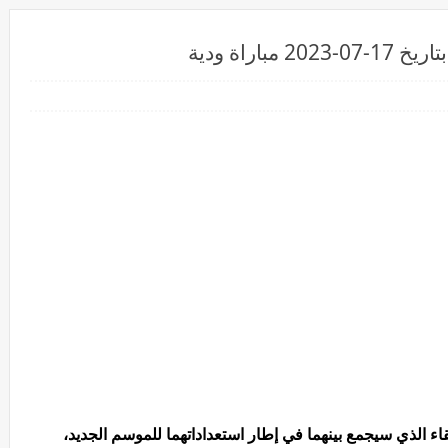
اراة ودية
قاء الذي سيجمع بينهما في إطار استعداداتهما للموسم الجديد،