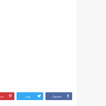
فيسبوك
تويتر
بنت