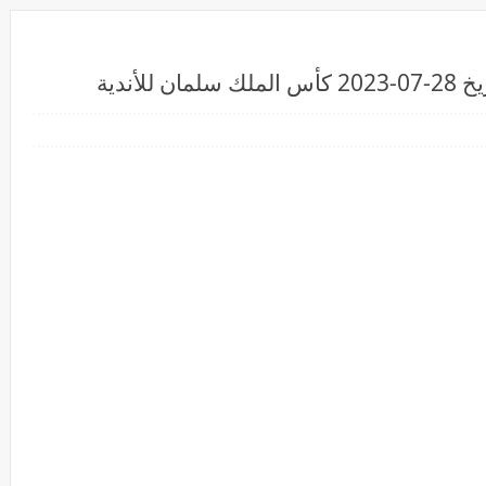
أندية