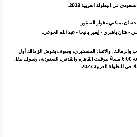
السعودي
في البطولة العربية 2023.
حسان تمبكتي - فواز الصقور.
 هتان باهبري - إيفير بانيجا - عبد الله الجوعي.
ب والزمالك، والاتحاد المنستيري، وسوف يخوض الزمالك أول
مبارياته ضد الاتحاد المنستيري غدًا ف تمام الساعة 6:00 مساءً بتوقيت القاهرة والقدس، السعودية، وسوف تنقل
 البطولة العربية 2023،