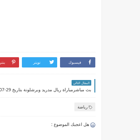
فيسبوك
تويتر
بنت
المقال التالي
رياضة
هل اعجبك الموضوع :