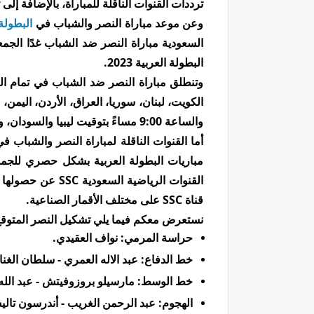
ترددات القنوات الناقلة للمباراة، بالإضافة إلى
وعن موعد مباراة النصر والشباب في
البطولة ال
البطولة العربية 2023.
والساعة 9:00 مساءً بتوقيت ليبيا والسودان، والساعة 8:00 مساءً بتوقيت تونس والجزائر، المغرب.
أما
القنوات الناقلة
لمباراة النصر والشباب ف
مباريات البطولة العربية بشكل حصري للجم
القنوات الرياضية 
قناة SSC على مختلف الأقمار الصناعية.
نستعرض معكم فيما يلي تشكيل النصر المتوق
حراسة المرمي: نواف العقيدي.
خط الدفاع: عبد الاله العمري - سلطان الغنا
خط الوسط: مارسيلو بروزوفيتش - عبد الله ا
الهجوم: عبد الرحمن الغريب - أندرسون تاليس