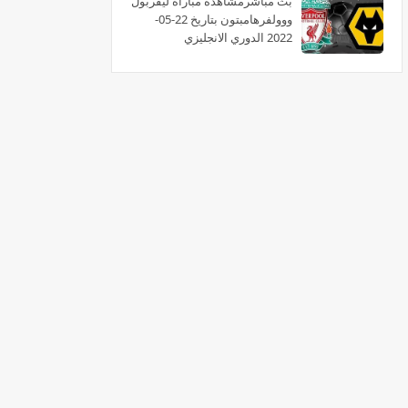
بث مباشرمشاهدة مباراة ليفربول
ووولفرهامبتون بتاريخ 22-05-
2022 الدوري الانجليزي