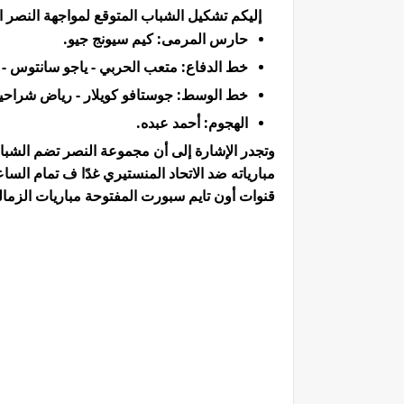
إليكم تشكيل الشباب المتوقع لمواجهة
النصر 
حارس المرمى: كيم سيونج جيو.
خط الدفاع: متعب الحربي - ياجو سانتوس - 
خط الوسط: جوستافو كويلار - رياض شراحيلي -
الهجوم: أحمد عبده.
وتجدر الإشارة إلى أن مجموعة النصر تضم الشبا
قنوات أون تايم سبورت المفتوحة مباريات الزمالك في