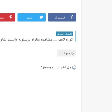
فيسبوك
تويتر
بنت
المقال السابق
منوعات
هل اعجبك الموضوع :