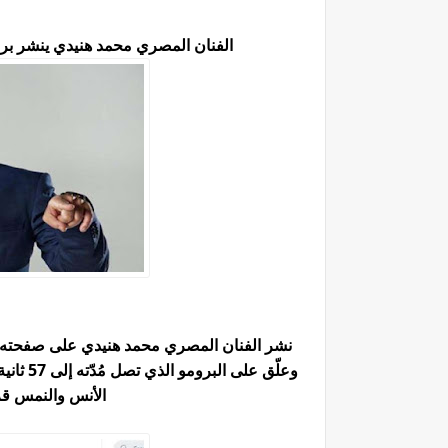
الفنان المصري محمد هنيدي ينشر برو
نشر الفنان المصري
محمد هنيدي
على صفحته ال
وعلّق ع
الأنس والنمس قريب