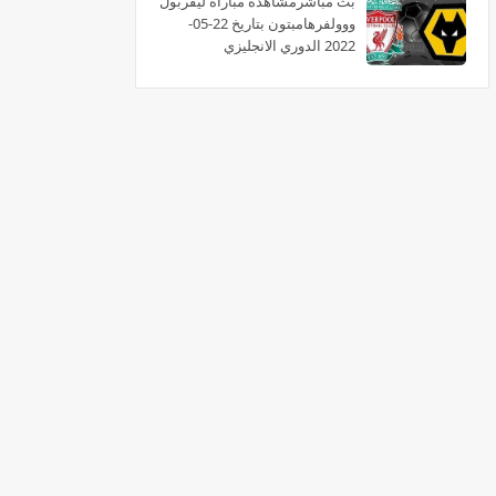
بث مباشرمشاهدة مباراة ليفربول
ووولفرهامبتون بتاريخ 22-05-
2022 الدوري الانجليزي