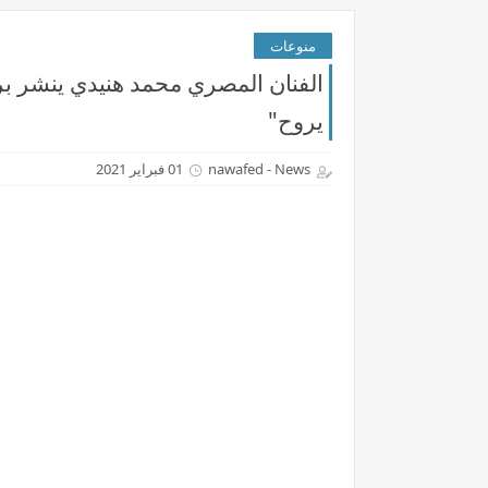
منوعات
الفنان المصري محمد هنيدي ينشر بر
يروح"
nawafed - News
01 فبراير 2021