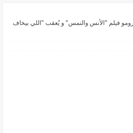
ومو فيلم "الأنس والنمس" و يُعقب "اللي بيخاف