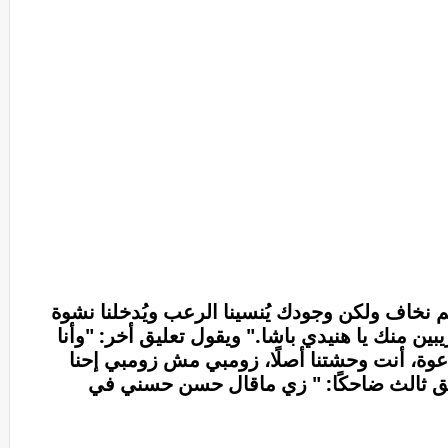
م نخاف ولكن وجودك يُنسينا الرعب ويُدخلنا نشوة
ين منك يا هنيدي باشا." ويقول تعليق أخر: "وأنا
، أنت وحشتنا أصلًا، زومبي مش زومبي إحنا
ق ثالث ضاحكًا: " زي ماقال حسن حسني في