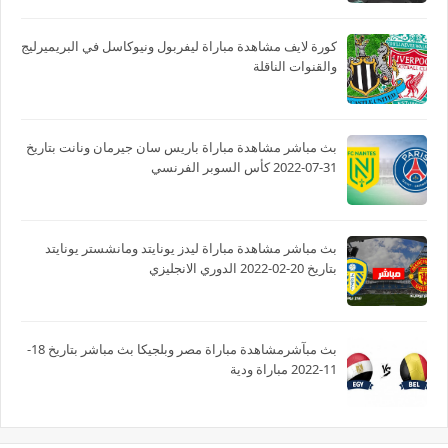
كورة لايف مشاهدة مباراة ليفربول ونيوكاسل في البريميرليج
والقنوات الناقلة
بث مباشر مشاهدة مباراة باريس سان جيرمان ونانت بتاريخ
31-07-2022 كأس السوبر الفرنسي
بث مباشر مشاهدة مباراة ليدز يونايتد ومانشستر يونايتد
بتاريخ 20-02-2022 الدوري الانجليزي
بث مبآشرمشاهدة مباراة مصر وبلجيكا بث مباشر بتاريخ 18-
11-2022 مباراة ودية