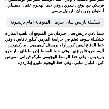
فرينكي دي يونج ، بيدري ، وفي خط الهجوم عثمان ديمبيلي ،
أنطوان جريزمان ، ليونيل ميسي.
تشكيلة باريس سان جيرمان المتوقعة امام برشلونة
بينما نادي باريس سان جيرمان من المتوقع ان يلعب المباراة
بتشكيلة سوف تضم في حراسة المرمي كيلور نافاس ، وفي
خط الدفاع ليفين كورزاوا ، بريسنل كيمبيمبي ، ماركينيوس ،
أليساندرو فلورنزي ، وفي خط الوسط إدريسا غاي ، لياندرو
باريديس ، وفي خط الوسط الهجومي ماركو فيراتي ، مويس
كين ، كيليان مبابي ، وفي خط الهجوم ماورو إيكاردي.