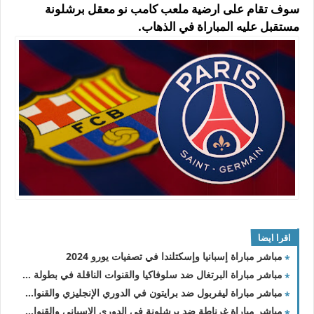
سوف تقام على ارضية ملعب كامب نو معقل برشلونة
مستقبل عليه المباراة في الذهاب.
اقرا ايضا
مباشر مباراة إسبانيا وإسكتلندا في تصفيات يورو 2024
مباشر مباراة البرتغال ضد سلوفاكيا والقنوات الناقلة في بطولة تصفيات كأس الأمم الأوروبية 2024
مباشر مباراة ليفربول ضد برايتون في الدوري الإنجليزي والقنوات الناقلة
مباشر مباراة غرناطة ضد برشلونة في الدوري الإسباني والقنوات الناقلة