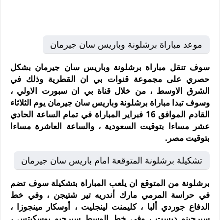
موعد مباراة برشلونة وباريس سان جيرمان
سوف تنقل مباراة برشلونة وباريس سان جيرمان بشكل
حصري على مجموعة قنوات بي ان القطرية وذلك في
الشرق الاوسط ، من خلال قناة بي ان سبورت الاولي ،
وسوف تبدا مباراة برشلونة وباريس سان جيرمان يوم الثلاثاء
القادم الموافق 16 فبراير المباراة في تمام الساعة الحادي
عشر مساءا بتوقيت السعودية ، والساعة العاشرة مساءا
بتوقيت مصر.
تشكيلة برشلونة المتوقعة امام باريس سان جيرمان
برشلونة من المتوقع ان يلعب المباراة بتشكيلة سوف تضم
في حراسة المرمي مارك أندريه تير شتيجن ، وفي خط
الدفاع جوردي ألبا ، كليمنت لينجليت ، أوسكار مينجوزا ،
سيرجينو ديست ، وفي خط الوسط سيرجيو بوسكيتس ،