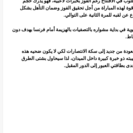
لوب في الافتتاح رغم الفوز بخبرات لاعبيه، فهو يدرك حجم
قوة لهذه المباراة من أجل تحقيق الفوز وضمان التأهل بشكل
وية في بداية مشواره بالتصفيات بالهزيمة أمام فرنسا بهدف دون
اط.
لعودة من جديد إلى سكة الانتصارات لكي لا يكون ضحيه هذه
بته ذو خبرة كبيرة داخل الميدان، لذا سيحاول بشتى الطرق
 بطاقتي العبور إلى الدور المقبل.