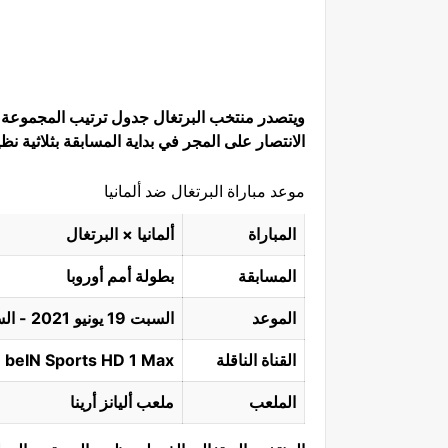
الانتصار على المجر في بداية المسابقة بثلاثية نظ
موعد مباراة البرتغال ضد ألمانيا
المباراة
ألمانيا × البرتغال
المسابقة
بطولة أمم أوروبا
الموعد
السبت 19 يونيو 2021 - الساعة 7:00 مساءً بتوقيت مكة المكرمة.
القناة الناقلة
beIN Sports HD 1 Max
الملعب
ملعب أليانز أرينا