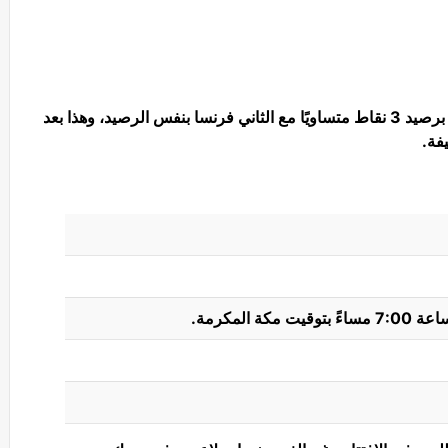
ويتصدر منتخب البرتغال جدول ترتيب المجموعة برصيد 3 نقاط متساويًا مع الثاني فرنسا بنفس الرصيد، وهذا بعد
يفة.