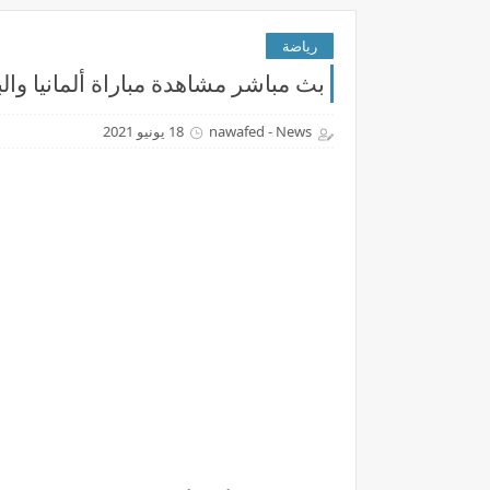
رياضة
بث مباشر مشاهدة مباراة ألمانيا والب
nawafed - News
18 يونيو 2021