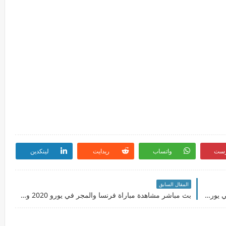
رست
واتساب
ريدايت
لينكدين
المقال السابق
بث مباشر مشاهدة مباراة انجلترا واسكتلندا اليوم في يورو 2020 والقنوات الناقلة والمعلق
بث مباشر مشاهدة مباراة فرنسا والمجر في يورو 2020 والقنوات الناقلة