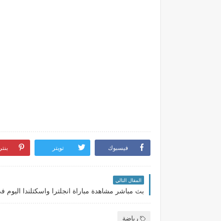
فيسبوك
تويتر
بنت
المقال التالي
رياضة