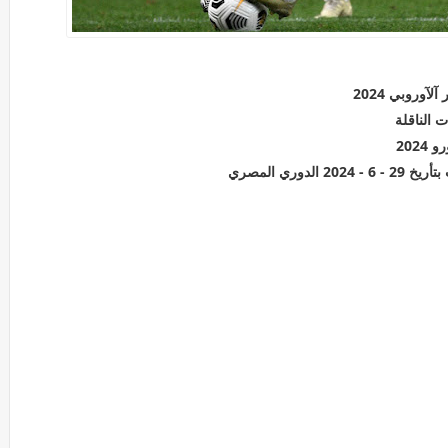
آوروبي 2024
ت الناقلة
202
وري المصري