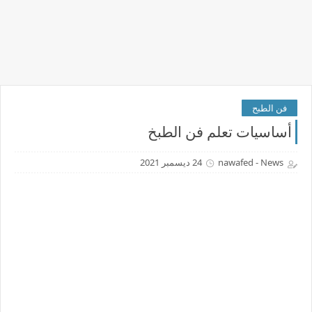
فن الطبح
أساسيات تعلم فن الطبخ
nawafed - News
24 ديسمبر 2021