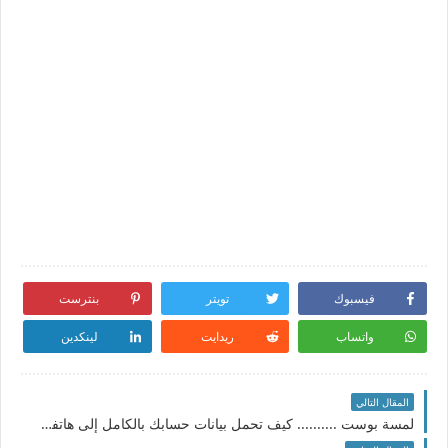
فيسبوك
تويتر
بنترست
واتساب
ريدايت
لينكدين
المقال التالي
لمسة بوست .......... كيف تحمل بيانات حسابك بالكامل إلى هاتفك أو حاسوبك؟