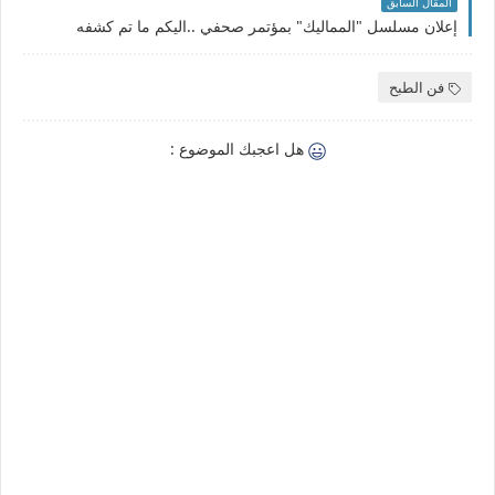
المقال السابق
إعلان مسلسل "المماليك" بمؤتمر صحفي ..اليكم ما تم كشفه
فن الطبح
هل اعجبك الموضوع :