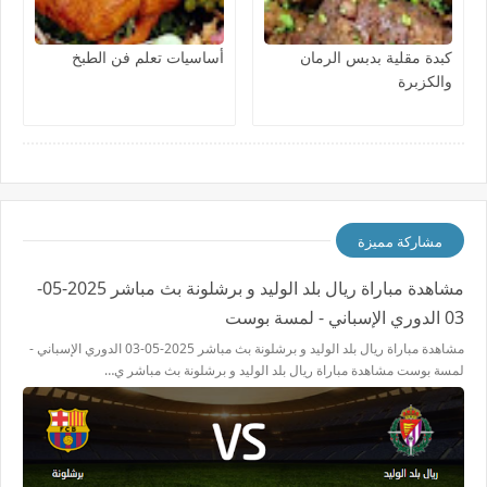
كبدة مقلية بدبس الرمان
أساسيات تعلم فن الطبخ
والكزبرة
مشاركة مميزة
مشاهدة مباراة ريال بلد الوليد و برشلونة بث مباشر 2025-05-
03 الدوري الإسباني - لمسة بوست
مشاهدة مباراة ريال بلد الوليد و برشلونة بث مباشر 2025-05-03 الدوري الإسباني -
لمسة بوست مشاهدة مباراة ريال بلد الوليد و برشلونة بث مباشر ي…