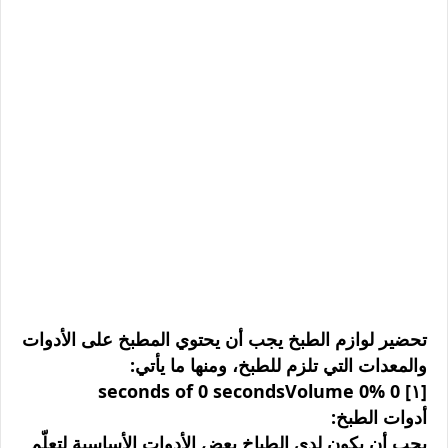
تحضير لوازم الطبخ يجب أن يحتوي المطبخ على الأدوات
والمعدات التي تلزم للطبخ، ومنها ما يأتي:
[١] 0 seconds of 0 secondsVolume 0%
أدوات الطبخ:
يجب أن يكون لدى الطباخ بعض الأدوات الأساسية لتعلّم