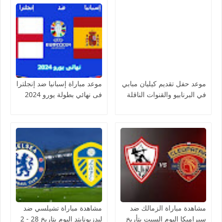
موعد حفل تقديم كيليان مبابي
موعد مباراة إسبانيا ضد إنجلترا
في البرنابيو والقنوات الناقلة
فى نهائي بطولة يورو 2024
مشاهدة مباراة الزمالك ضد
مشاهدة مباراة تشيلسي ضد
سيراميكا اليوم السبت بتأريخ
ليدزيونايتد اليوم بتاريخ 28 - 2