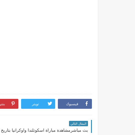
فيسبوك
تويتر
بنت
المقال التالي