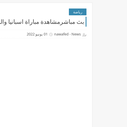
رياضة
بث مباشرمشاهدة مباراة اسبانيا والبرتغال بتاريخ 02-06-2022
nawafed - News
01 يونيو 2022