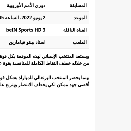
المسابقة
دوري الأمم الأوروبية
الموعد
2 يونيو 2022، الساعة 9:45 مساءً بتوقيت مكة المكرمة.
القناة الناقلة
beIN Sports HD 3
الملعب
استاد بينتو فيامارين
ويستعد المنتخب الإسباني لهذه الموقعة بكل قو
من خلاله خطف النقاط الكاملة للمنافسة بقوة عل
بينما يحضر المنتخب البرتغالي للمباراة بشكل 
أقصى جهد ممكن لكي يخطف الانتصار ويتربع على