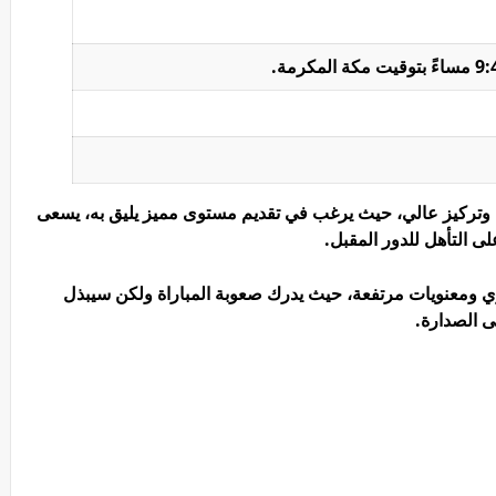
ة وتركيز عالي، حيث يرغب في تقديم مستوى مميز يليق به، يسعى
ى التأهل للدور المقبل.
قوي ومعنويات مرتفعة، حيث يدرك صعوبة المباراة ولكن سيبذل
 الصدارة.