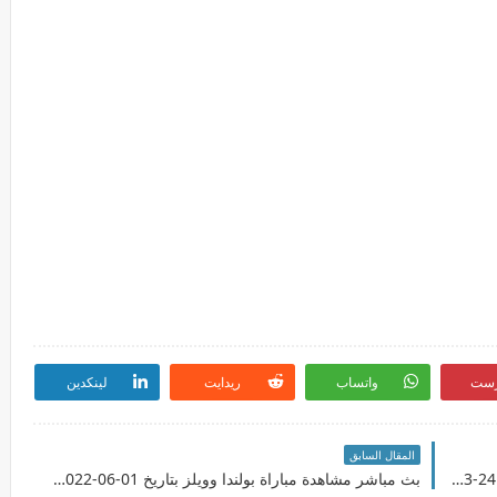
رست
واتساب
ريدايت
لينكدين
المقال السابق
بث مباشرمشاهدة مباراة اسكوتلندا واوكرانيا بتاريخ 24-03-2022 تصفيات كأس العالم 2022: أوروبا
بث مباشر مشاهدة مباراة بولندا وويلز بتاريخ 01-06-2022 دوري الأمم الأوروبية