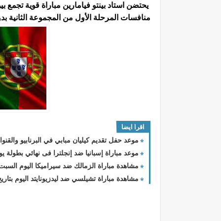
منافسات المرحلة الأول من المجموعة الثانية بدو
اقرا ايضا
موعد حفل تقديم كيليان مبابي في البرنابيو والقنوا
موعد مباراة إسبانيا ضد إنجلترا فى نهائي بطولة يورو 4
مشاهدة مباراة الزمالك ضد سيراميكا اليوم السبت بتأريخ 29 - 6 - 2024 الد
مشاهدة مباراة تشيلسي ضد ليدزيونايتد اليوم بتاريخ 28 - 2 - 2024 الدور الـ 