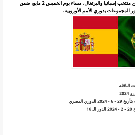
يحتضن استاد بينتو فيامارين مباراة قوية تجمع بين منتخب إسبانيا والبرتغال، مساء يوم الخميس 2 مايو، ضمن
ر المجموعات بدوري الأمم الأوروبية.
ت الناقلة
202
وري المصري
16