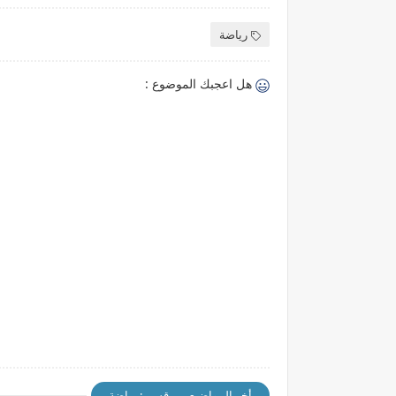
رياضة
هل اعجبك الموضوع :
أخر المواضيع من قسم : رياضة