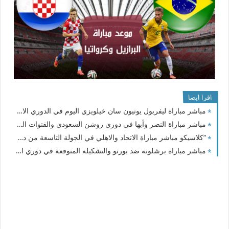
اقرا ايضا
مباشر مباراة ليفربول يونيون سان خيلويزي اليوم في الدوري الاوروبي
مباشر مباراة النصر وأبها في دوري روشن السعودي والقنوات الناقلة
“كلاسيكو مباشر مباراة الاتحاد والاهلي في الجولة التاسعة من دوري روشن السعودي 2023-2024
مباشر مباراة برشلونة ضد بورتو والتشكيلة المتوقعة في دوري الأبطال