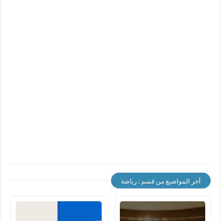
أخر المواضيع من قسم : رياضة