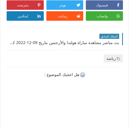
فيسبوك
تويتر
بنترست
واتساب
ريدايت
لينكدين
المقال السابق
بث مباشر مشاهدة مباراة هولندا والأرجنتين بتاريخ 09-12-2022 كأس العالم 2022
رياضة
هل اعجبك الموضوع :