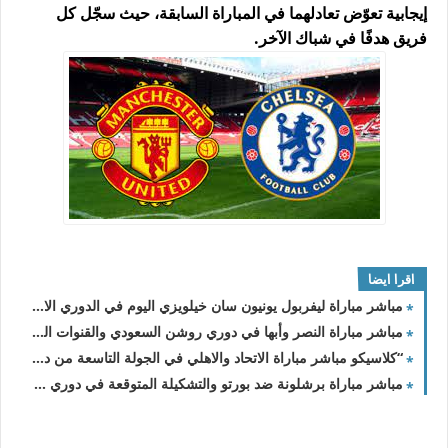
إيجابية تعوّض تعادلهما في المباراة السابقة، حيث سجّل كل
فريق هدفًا في شباك الآخر.
اقرا ايضا
مباشر مباراة ليفربول يونيون سان خيلويزي اليوم في الدوري الاوروبي
مباشر مباراة النصر وأبها في دوري روشن السعودي والقنوات الناقلة
“كلاسيكو مباشر مباراة الاتحاد والاهلي في الجولة التاسعة من دوري روشن السعودي 2023-2024
مباشر مباراة برشلونة ضد بورتو والتشكيلة المتوقعة في دوري الأبطال