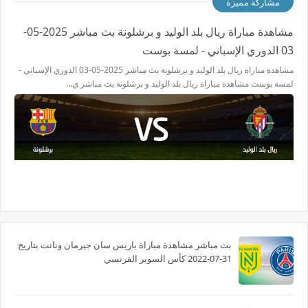
مشاركة مميزة
مشاهدة مباراة ريال بلد الوليد و برشلونة بث مباشر 2025-05-
03 الدوري الإسباني - لمسة بوست
مشاهدة مباراة ريال بلد الوليد و برشلونة بث مباشر 2025-05-03 الدوري الإسباني -
لمسة بوست مشاهدة مباراة ريال بلد الوليد و برشلونة بث مباشر ي…
بث مباشر مشاهدة مباراة باريس سان جيرمان ونانت بتاريخ
31-07-2022 كأس السوبر الفرنسي