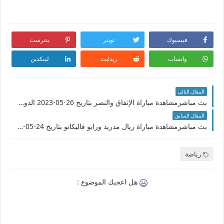
فيسبوك
تويتر
بنترست
واتساب
ريدايت
لينكدين
المقال التالي
بث مباشرمشاهدة مباراة الإتفاق والنصر بتاريخ 26-05-2023 الدوري السعودي
المقال السابق
بث مباشرمشاهدة مباراة ريال مدريد ورايو فاليكانو بتاريخ 24-05-2023 الدوري الاسباني
رياضة
هل اعجبك الموضوع :