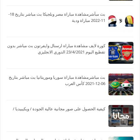
بث مبآشرمشاهدة مباراة مصر وبلجيكا بث مباشر بتاريخ 18-
11-2022 مباراة ودية
كورة لايف مشاهدة مباراة ارسنال وايفرتون بث مباشر بدون
تقطيع اليوم 23/4/2021 الدوري الانجليزي
بث مباشرمشاهدة مباراة سوريا وموريتانيا بث مباشر بتاريخ
06-12-2021 كأس العرب
كيفية الحصول على صور مجانية عالية الجودة / ويكيبيديا /