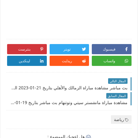
فيسبوك
تويتر
بنترست
واتساب
ريدايت
لينكدين
المقال التالي
بث مباشر مشاهدة مباراة الزمالك والأهلي بتاريخ 21-01-2023 الدوري المصري
المقال السابق
مشاهدة مباراة مانشستر سيتي وتوتنهام بث مباشر بتاريخ 19-01-2023 الدوري الانجليزي
رياضة
هل اعجبك الموضوع :