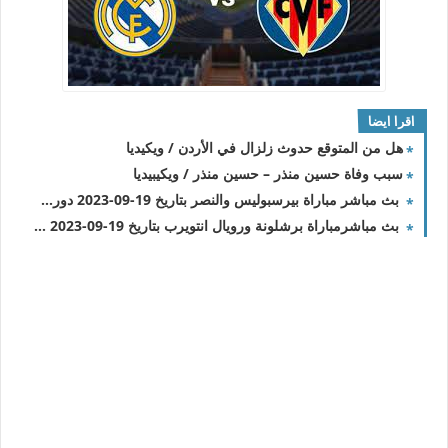
اقرا ايضا
هل من المتوقع حدوث زلزال في الأردن / ويكيديا
سبب وفاة حسين منذر – حسين منذر / ويكيبيديا
بث مباشر مباراة بيرسبوليس والنصر بتاريخ 19-09-2023 دوري أبطال آسيا
بث مباشرمباراة برشلونة ورويال انتويرب بتاريخ 19-09-2023 دوري أبطال أوروبا