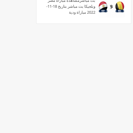
بث مبآشرمشاهدة مباراة مصر
وبلجيكا بث مباشر بتاريخ 18-11-
2022 مباراة ودية