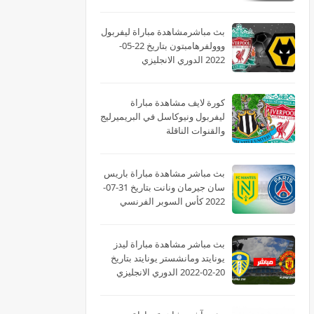
بث مباشرمشاهدة مباراة ليفربول
ووولفرهامبتون بتاريخ 22-05-
2022 الدوري الانجليزي
كورة لايف مشاهدة مباراة
ليفربول ونيوكاسل في البريميرليج
والقنوات الناقلة
بث مباشر مشاهدة مباراة باريس
سان جيرمان ونانت بتاريخ 31-07-
2022 كأس السوبر الفرنسي
بث مباشر مشاهدة مباراة ليدز
يونايتد ومانشستر يونايتد بتاريخ
20-02-2022 الدوري الانجليزي