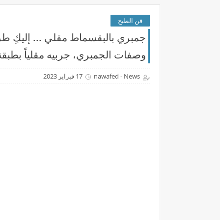
فن الطبح
جمبري بالبقسماط مقلي ... إليكِ 
وصفات الجمبري، جربيه مقلياً بطبق
nawafed - News
17 فبراير 2023