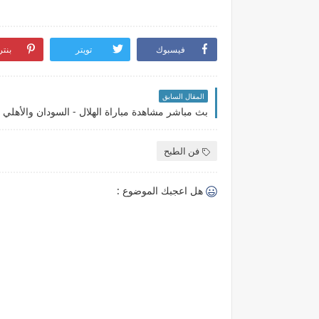
فيسبوك
تويتر
بنت
المقال السابق
فن الطبح
هل اعجبك الموضوع :