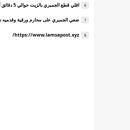
اقلي قطع الجمبري بالزيت حوالي 5 دقائق أو حتى تصبح ذهبية اللون.
ضعي الجمبري على محارم ورقية وقدميه سا
https://www.lamsapost.xyz/