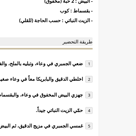
- البيض : 2 حبة (مخفوق)
- بقسماط : كوب
- الزيت النباتي : حسب الحاجة (للقلي)
طريقة التحضير
ضعي الجمبري في وعاء، وتبليه بالملح، والف
اخلطي الدقيق والبابريكا معاً في وعاء صغير
جهزي البيض المخفوق في وعاء، والبقسما
حمّي الزيت النباتي جيداً.
غمسي الجمبري في مزيج الدقيق، ثم البيض، 