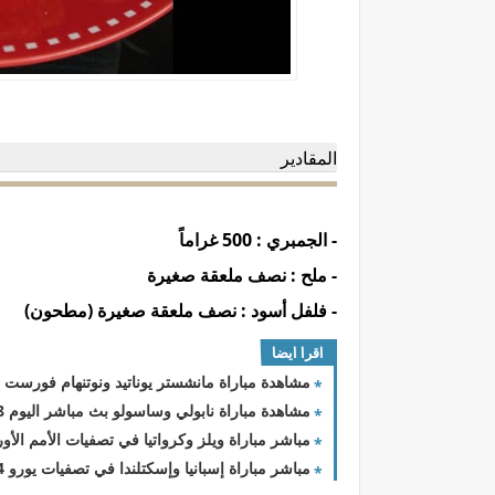
المقادير
- الجمبري : 500 غراماً
- ملح : نصف ملعقة صغيرة
- فلفل أسود : نصف ملعقة صغيرة (مطحون)
اقرا ايضا
مشاهدة مباراة مانشستر يوناتيد ونوتنهام فورست اليوم 28 - 2 - 2024 الدور
مشاهدة مباراة نابولي وساسولو بث مباشر اليوم 28-2-2023 الدوري الايطالي
مباشر مباراة ويلز وكرواتيا في تصفيات الأمم الأوروبية
مباشر مباراة إسبانيا وإسكتلندا في تصفيات يورو 2024