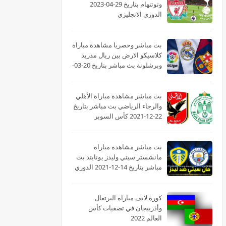
وتوتنهام بتاريخ 29-04-2023
الدوري الانجليزي
بث مباشر وحصريا مشاهدة مباراة
كلاسيكو الارض بين ريال مدريد
وبرشلونة بث مباشر بتاريخ 20-03-
2022 الدوري الاسباني
بث مباشر مشاهدة مباراة الأهلي
والرجاء الرياضي بث مباشر بتاريخ
22-12-2021 كأس السوبر
الأفريقى
بث مباشر مشاهدة مباراة
مانشستر سيتي وليدز يونايتد بث
مباشر بتاريخ 14-12-2021 الدوري
الانجليزي
كورة لايف مباراة البرتغال
وأذربيجان في تصفيات كأس
العالم 2022