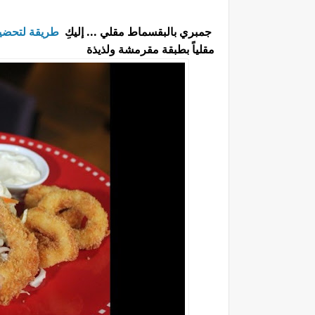
جمبري بالبقسماط مقلي ... إليكِ
طريقة لتحضي
مقلياً بطبقة مقرمشة ولذيذة