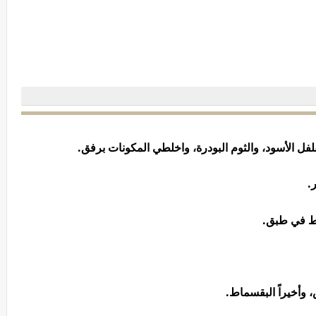
لفل الأسود، والثوم البودرة، واخلطي المكونات برفق.
.
ط في طبق.
وأخيراً البقسماط.