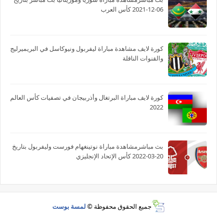
06-12-2021 كأس العرب
كورة لايف مشاهدة مباراة ليفربول ونيوكاسل في البريميرليج
والقنوات الناقلة
كورة لايف مباراة البرتغال وأذربيجان في تصفيات كأس العالم
2022
بث مباشرمشاهدة مباراة نوتينغهام فورست وليفربول بتاريخ
20-03-2022 كأس الإتحاد الإنجليزي
جميع الحقوق محفوظة ©
لمسة بوست