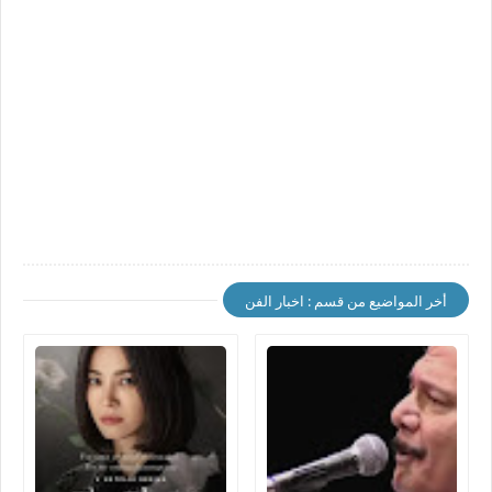
أخر المواضيع من قسم : اخبار الفن