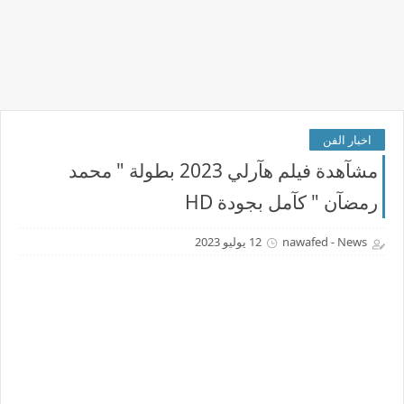
اخبار الفن
مشآهدة فيلم هآرلي 2023 بطولة " محمد
رمضآن " كآمل بجودة HD
nawafed - News
12 يوليو 2023