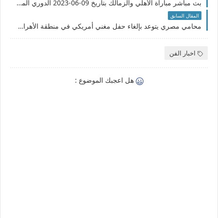
بث مباشر مباراة الأهلي والزمالك بتاريخ 09-06-2023 الدوري المصري
المقال السابق
محامي مصري يتوعد بإلغاء حفل مغني أمريكي في منطقة الأهرامات .. والسبب سوف يصدمك حرفياً !!
اخبار الفن
هل اعجبك الموضوع :