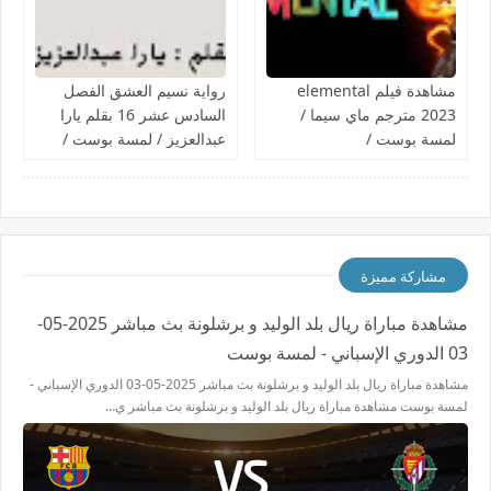
مشاهدة فيلم elemental
رواية نسيم العشق الفصل
2023 مترجم ماي سيما /
السادس عشر 16 بقلم يارا
لمسة بوست /
عبدالعزيز / لمسة بوست /
مشاركة مميزة
مشاهدة مباراة ريال بلد الوليد و برشلونة بث مباشر 2025-05-
03 الدوري الإسباني - لمسة بوست
مشاهدة مباراة ريال بلد الوليد و برشلونة بث مباشر 2025-05-03 الدوري الإسباني -
لمسة بوست مشاهدة مباراة ريال بلد الوليد و برشلونة بث مباشر ي…