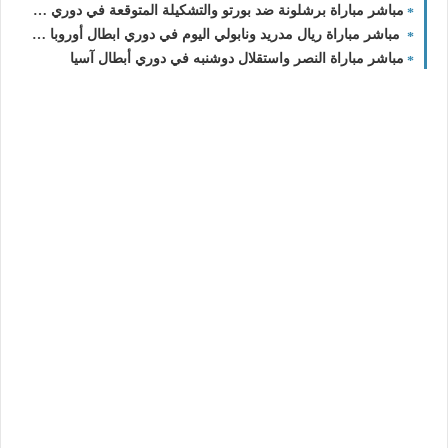
مباشر مباراة برشلونة ضد بورتو والتشكيلة المتوقعة في دوري الأبطال
مباشر مباراة ريال مدريد ونابولي اليوم في دوري ابطال أوروبا والقنوات الناقلة
مباشر مباراة النصر واستقلال دوشنبه في دوري أبطال آسيا