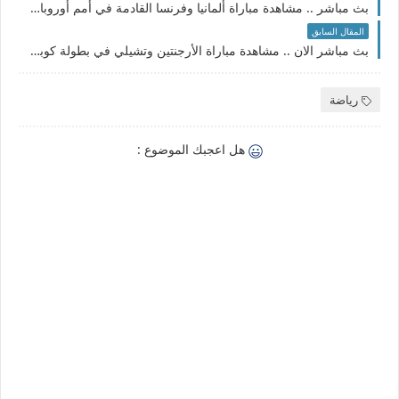
بث مباشر .. مشاهدة مباراة ألمانيا وفرنسا القادمة في أمم أوروبا والقنوات الناقلة
المقال السابق
بث مباشر الان .. مشاهدة مباراة الأرجنتين وتشيلي في بطولة كوبا أمريكا والقنوات الناقلة
رياضة
هل اعجبك الموضوع :