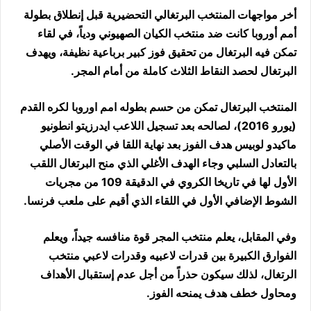
أخر مواجهات المنتخب البرتغالي التحضيرية قبل إنطلاق بطولة
أمم أوروبا كانت ضد منتخب الكيان الصهيوني ودياً، في لقاء
تمكن فيه البرتغال من تحقيق فوز كبير برباعية نظيفة، ويهدف
البرتغال لحصد النقاط الثلاث كاملة من أمام المجر.
المنتخب البرتغال تمكن من حسم بطوله امم اوروبا لكره القدم
(يورو 2016)، لصالحه بعد تسجيل اللاعب ايدرزيتو انطونيو
ماكيدو لوبيس هدف الفوز بعد نهاية اللقا في الوقت الأصلي
بالتعادل السلبي وجاء الهدف الأغلي الذي منح البرتغال اللقب
الأول لها في تاريخا الكروي في الدقيقة 109 من مجريات
الشوط الإضافي الأول في اللقاء الذي أقيم على ملعب فرنسا.
وفي المقابل، يعلم منتخب المجر قوة منافسه جيداً، ويعلم
الفوارق الكبيرة بين قدرات لاعبيه وقدرات لاعبي منتخب
الرتغال، لذلك سيكون حذراً من أجل عدم إستقبال الأهداف
ومحاول خطف هدف يمنحه الفوز.