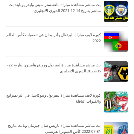
بث مباشر مشاهدة مباراة مانشستر سيتي وليدز يونايتد بث
مباشر بتاريخ 14-12-2021 الدوري الانجليزي
كورة لايف مباراة البرتغال وأذربيجان في تصفيات كأس العالم
2022
بث مباشرمشاهدة مباراة ليفربول ووولفرهامبتون بتاريخ 22-
05-2022 الدوري الانجليزي
كورة لايف مشاهدة مباراة ليفربول ونيوكاسل في البريميرليج
والقنوات الناقلة
بث مباشر مشاهدة مباراة باريس سان جيرمان ونانت بتاريخ
31-07-2022 كأس السوبر الفرنسي