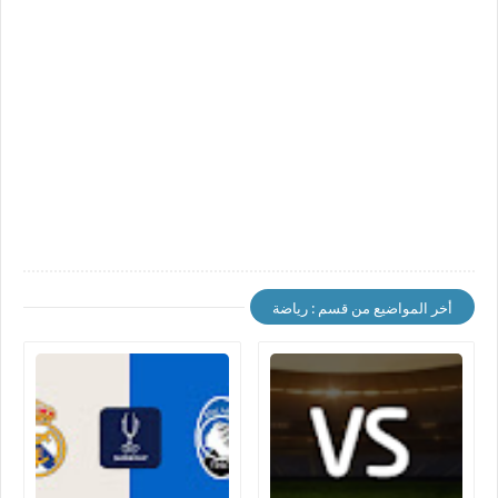
أخر المواضيع من قسم : رياضة