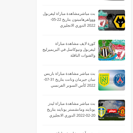
بث مباشرمشاهدة مباراة ليفربول
ووولفرهامبتون بتاريخ 22-05-
2022 الدوري الانجليزي
كورة لايف مشاهدة مباراة
ليفربول ونيوكاسل في البريميرليج
والقنوات الناقلة
بث مباشر مشاهدة مباراة باريس
سان جيرمان ونانت بتاريخ 31-07-
2022 كأس السوبر الفرنسي
بث مباشر مشاهدة مباراة ليدز
يونايتد ومانشستر يونايتد بتاريخ
20-02-2022 الدوري الانجليزي