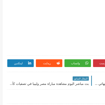
رست
واتساب
ريدايت
لينكدين
المقال السابق
بث مباشر اليوم مشاهدة مباراة إسبانيا وفرنسا في نهائي دوري الأمم الأوروبية
بث مباشر اليوم مشاهدة مباراة مصر وليبيا في تصفيات كأس العالم والقنوات الناقلة