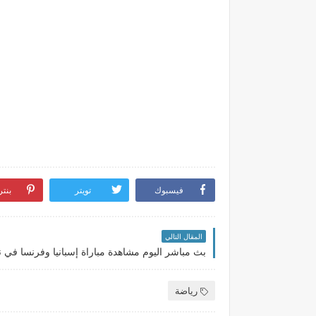
فيسبوك
تويتر
بنت
المقال التالي
رياضة