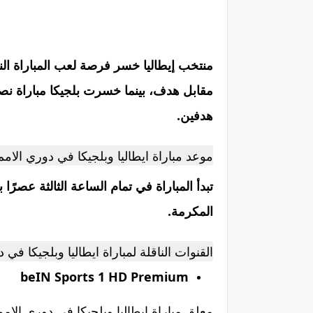
منتخب إيطاليا خسر فرصة لعب المباراة النها
مقابل هدف، بينما خسرت بلجيكا مباراة نصف 
هدفين.
موعد مباراة ايطاليا وبلجيكا في دوري الامم 
تبدأ المباراة في تمام الساعة الثالثة عصرًا
المكرمة.
القنوات الناقلة لمباراة ايطاليا وبلجيكا في 
beIN Sports 1 HD Premium
معلق مباراة ايطاليا وبلجيكا في دوري الامم 