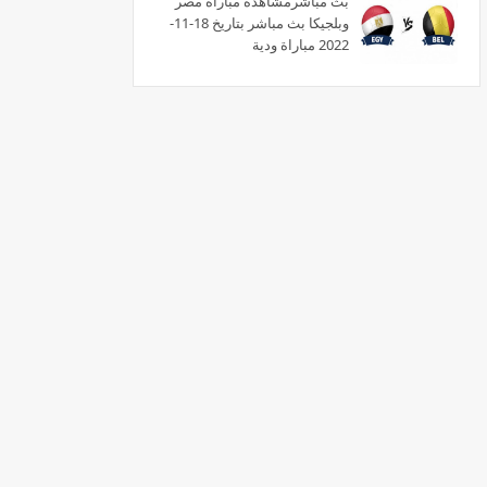
بث مبآشرمشاهدة مباراة مصر
وبلجيكا بث مباشر بتاريخ 18-11-
2022 مباراة ودية