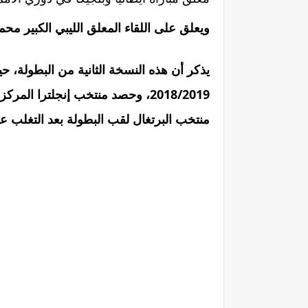
ويعلق على اللقاء المعلق الليبي الكبير محمد بركات عبر قناة m
يذكر أن هذه النسخة الثانية من البطولة، 
2018/2019، وحصد منتخب إنجلترا ا
منتخب البرتغال لقب البطولة بعد التغلب على