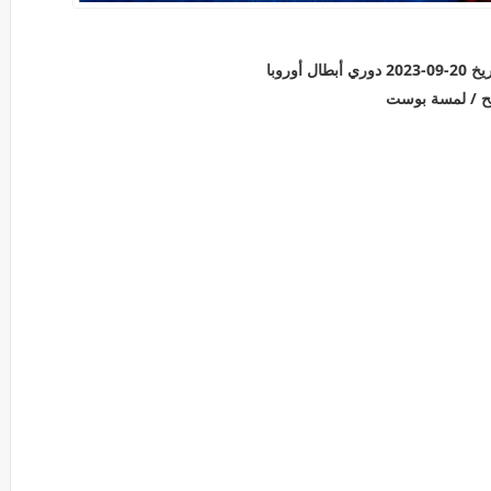
وروبا