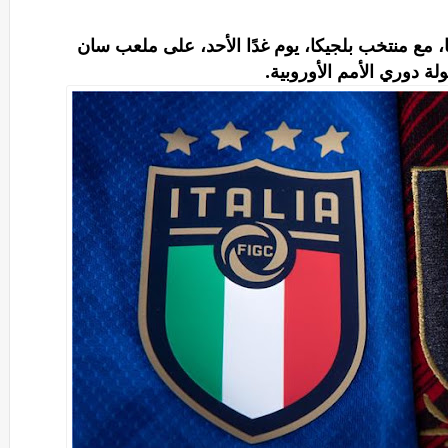
 مع منتخب بلجيكا، يوم غدًا الأحد، على ملعب سان
لة دوري الأمم الأوروبية.