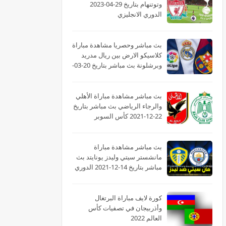
وتوتنهام بتاريخ 29-04-2023
الدوري الانجليزي
بث مباشر وحصريا مشاهدة مباراة
كلاسيكو الارض بين ريال مدريد
وبرشلونة بث مباشر بتاريخ 20-03-
2022 الدوري الاسباني
بث مباشر مشاهدة مباراة الأهلي
والرجاء الرياضي بث مباشر بتاريخ
22-12-2021 كأس السوبر
الأفريقى
بث مباشر مشاهدة مباراة
مانشستر سيتي وليدز يونايتد بث
مباشر بتاريخ 14-12-2021 الدوري
الانجليزي
كورة لايف مباراة البرتغال
وأذربيجان في تصفيات كأس
العالم 2022