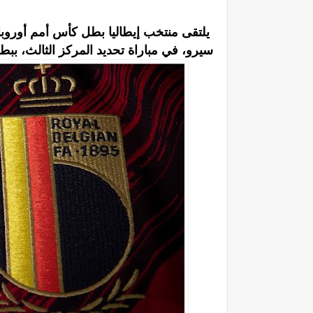
يلتقى منتخب إيطاليا بطل كأس أمم أوروبا،
سيرو، في مباراة تحديد المركز الثالث، ببطو