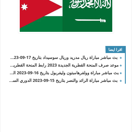
اقرا ايضا
بث مباشر مباراة ريال مدريد وريال سوسيداد بتاريخ 17-09-2023 الدوري الاسباني
موعد صرف المنحة القطرية الجديدة 2023 رابط المنحة القطرية شهر 9 وهل سيتم اضافة اسماء جديدة
بث مباشر مباراة وولفرهامبتون وليفربول بتاريخ 16-09-2023 الدوري الانجليزي
بث مباشر مباراة الرائد والنصر بتاريخ 15-09-2023 الدوري السعودي